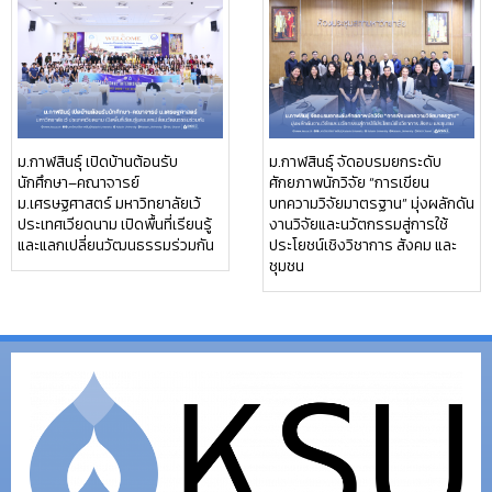
ม.กาฬสินธุ์ จัดอบรมยกระดับ
ม.กาฬสินธุ์ เปิดบ้านต้อนรับ
ศักยภาพนักวิจัย “การเขียน
นักศึกษา–คณาจารย์
บทความวิจัยมาตรฐาน” มุ่งผลักดัน
ม.เศรษฐศาสตร์ มหาวิทยาลัยเว้
งานวิจัยและนวัตกรรมสู่การใช้
ประเทศเวียดนาม เปิดพื้นที่เรียนรู้
ประโยชน์เชิงวิชาการ สังคม และ
และแลกเปลี่ยนวัฒนธรรมร่วมกัน
ชุมชน