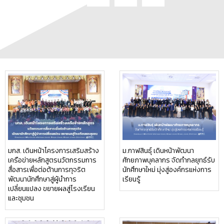
มกส. เดินหน้าโครงการเสริมสร้าง
ม.กาฬสินธุ์ เดินหน้าพัฒนา
เครือข่ายหลักสูตรนวัตกรรมการ
ศักยภาพบุคลากร จัดทำกลยุทธ์รับ
สื่อสารเพื่อต่อต้านการทุจริต
นักศึกษาใหม่ มุ่งสู่องค์กรแห่งการ
พัฒนานักศึกษาสู่ผู้นำการ
เรียนรู้
เปลี่ยนแปลง ขยายผลสู่โรงเรียน
และชุมชน