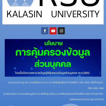
(อ.นามน)13 หมู่ 14 ต.สงเปลือย อ.นามน จ.กาฬสินธุ์ 46230
โทรศัพท์ : 043-602-055 โทรสาร :
043-602-044
(อ.เมือง)62/1 ถ.เกษตรสมบูรณ์ ต.กาฬสินธุ์ อ.เมือง จ.กาฬสินธุ์ 46000
โทรศัพท์ 043-811128 08-
64584360 โทรสาร 043-813070