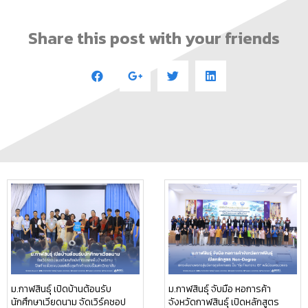
Share this post with your friends
ม.กาฬสินธุ์ เปิดบ้านต้อนรับ
ม.กาฬสินธุ์ จับมือ หอการค้า
นักศึกษาเวียดนาม จัดเวิร์คชอป
จังหวัดกาฬสินธุ์ เปิดหลักสูตร