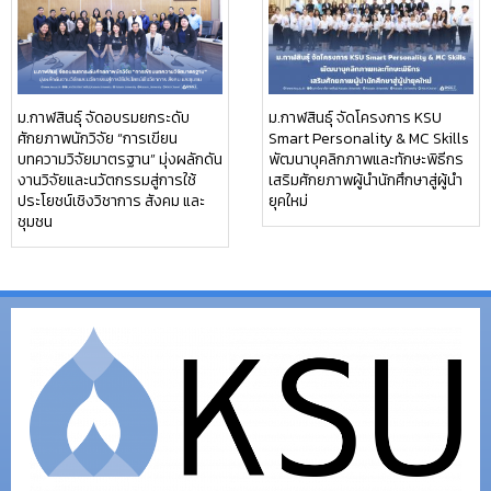
ม.กาฬสินธุ์ จัดอบรมยกระดับ
ม.กาฬสินธุ์ จัดโครงการ KSU
ศักยภาพนักวิจัย “การเขียน
Smart Personality & MC Skills
บทความวิจัยมาตรฐาน” มุ่งผลักดัน
พัฒนาบุคลิกภาพและทักษะพิธีกร
งานวิจัยและนวัตกรรมสู่การใช้
เสริมศักยภาพผู้นำนักศึกษาสู่ผู้นำ
ประโยชน์เชิงวิชาการ สังคม และ
ยุคใหม่
ชุมชน