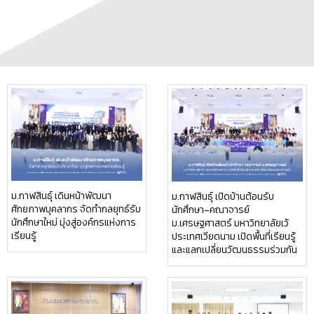
ม.กาฬสินธุ์ เดินหน้าพัฒนา
ม.กาฬสินธุ์ เปิดบ้านต้อนรับ
ศักยภาพบุคลากร จัดทำกลยุทธ์รับ
นักศึกษา–คณาจารย์
นักศึกษาใหม่ มุ่งสู่องค์กรแห่งการ
ม.เศรษฐศาสตร์ มหาวิทยาลัยเว้
เรียนรู้
ประเทศเวียดนาม เปิดพื้นที่เรียนรู้
และแลกเปลี่ยนวัฒนธรรมร่วมกัน