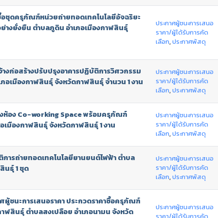
อชุดครุภัณฑ์หน่วยถ่ายทอดเทคโนโลยีอัจฉริยะ
ประกาศผู้ชนะการเสนอ
่างยั่งยืน ตำบลภูดิน อำเภอเมืองกาฬสินธุ์
ราคา/ผู้ได้รับการคัด
เลือก
,
ประกาศพัสดุ
างก่อสร้างปรับปรุงอาคารปฏิบัติการวิศวกรรม
ประกาศผู้ชนะการเสนอ
ราคา/ผู้ได้รับการคัด
ภอเมืองกาฬสินธุ์ จังหวัดกาฬสินธุ์ จำนวน 1 งาน
เลือก
,
ประกาศพัสดุ
งห้อง Co-working Space พร้อมครุภัณฑ์
ประกาศผู้ชนะการเสนอ
ราคา/ผู้ได้รับการคัด
เมืองกาฬสินธุ์ จังหวัดกาฬสินธุ์ 1 งาน
เลือก
,
ประกาศพัสดุ
ัติการถ่ายทอดเทคโนโลยียานยนต์ไฟฟ้า ตำบล
ประกาศผู้ชนะการเสนอ
ราคา/ผู้ได้รับการคัด
นธุ์ 1 ชุด
เลือก
,
ประกาศพัสดุ
าศผู้ชนะการเสนอราคา ประกวดราคาซื้อครุภัณฑ์
ประกาศผู้ชนะการเสนอ
าฬสินธุ์ ตำบลสงเปลือย อำเภอนามน จังหวัด
ราคา/ผู้ได้รับการคัด