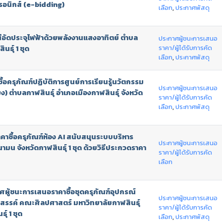
ทรอนิกส์ (e-bidding)
เลือก
,
ประกาศพัสดุ
ีอัดประจุไฟฟ้าด้วยพลังงานแสงอาทิตย์ ตำบล
ประกาศผู้ชนะการเสนอ
ราคา/ผู้ได้รับการคัด
นธุ์ 1 ชุด
เลือก
,
ประกาศพัสดุ
ครุภัณฑ์ปฏิบัติการศูนย์การเรียนรู้นวัตกรรม
ประกาศผู้ชนะการเสนอ
) ตำบลกาฬสินธุ์ อำเภอเมืองกาฬสินธุ์ จังหวัด
ราคา/ผู้ได้รับการคัด
เลือก
,
ประกาศพัสดุ
ซื้อครุภัณฑ์ห้อง AI สนับสนุนระบบบริหาร
ประกาศผู้ชนะการเสนอ
น จังหวัดกาฬสินธุ์ 1 ชุด ด้วยวิธีประกวดราคา
ราคา/ผู้ได้รับการคัด
เลือก
าศผู้ชนะการเสนอราคาซื้อชุดครุภัณฑ์อุปกรณ์
ประกาศผู้ชนะการเสนอ
างสรรค์ คณะศิลปศาสตร์ มหาวิทยาลัยกาฬสินธุ์
ราคา/ผู้ได้รับการคัด
์ 1 ชุด
เลือก
,
ประกาศพัสดุ