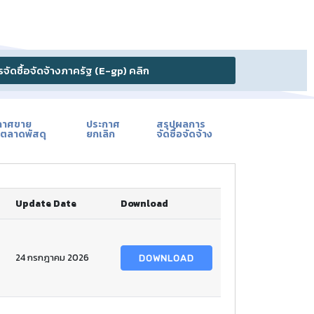
ัดซื้อจัดจ้างภาครัฐ (E-gp) คลิก
กาศขาย
ประกาศ
สรุปผลการ
ตลาดพัสดุ
ยกเลิก
จัดซื้อจัดจ้าง
Update Date
Download
24 กรกฎาคม 2026
DOWNLOAD