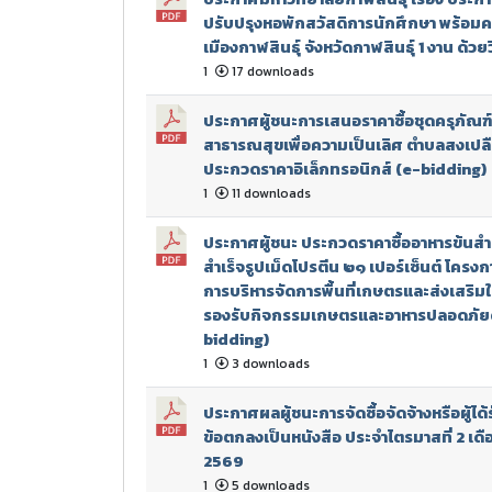
ปรับปรุงหอพักสวัสดิการนักศึกษา พร้อมครุ
เมืองกาฬสินธุ์ จังหวัดกาฬสินธุ์ 1 งาน ด้
1
17 downloads
ประกาศผู้ชนะการเสนอราคาซื้อชุดครุภัณฑ
สาธารณสุขเพื่อความเป็นเลิศ ตำบลสงเปลือย
ประกวดราคาอิเล็กทรอนิกส์ (e-bidding)
1
11 downloads
ประกาศผู้ชนะ ประกวดราคาซื้ออาหารข้นสำเ
สำเร็จรูปเม็ดโปรตีน ๒๑ เปอร์เซ็นต์ โคร
การบริหารจัดการพื้นที่เกษตรและส่งเสริม
รองรับกิจกรรมเกษตรและอาหารปลอดภัยด้ว
bidding)
1
3 downloads
ประกาศผลผู้ชนะการจัดซื้อจัดจ้างหรือผู้
ข้อตกลงเป็นหนังสือ ประจำไตรมาสที่ 2 เด
2569
1
5 downloads