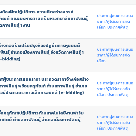
ห้องฝึกปฏิบัติการ ความคิดสร้างสรรค์
ประกาศผู้ชนะการเสนอ
ัณฑ์ คณะบริหารศาสตร์ มหาวิทยาลัยกาฬสินธุ์
ราคา/ผู้ได้รับการคัด
ดกาฬสินธุ์ 1 งาน
เลือก
,
ประกาศพัสดุ
ก่อสร้างปรับปรุงห้องปฏิบัติการหุ่นยนต์
ประกาศผู้ชนะการเสนอ
ธุ์ อำเภอเมืองกาฬสินธุ์ จังหวัดกาฬสินธุ์ 1
ราคา/ผู้ได้รับการคัด
e-bidding)
เลือก
กาศผู้ชนะการเสนอราคา ประกวดราคาจ้างก่อสร้าง
ประกาศผู้ชนะการเสนอ
กาฬสินธุ์ พร้อมครุภัณฑ์ ตำบลกาฬสินธุ์ อำเภอ
ราคา/ผู้ได้รับการคัด
วยวิธีประกวดราคาอิเล็กทรอนิกส์ (e-bidding)
เลือก
,
ประกาศพัสดุ
ครุภัณฑ์ปฏิบัติการด้านเทคโนโลยีงานฟาร์ม
ประกาศผู้ชนะการเสนอ
ิตย์ ตำบลกาฬสินธุ์ อำเภอเมืองกาฬสินธุ์
ราคา/ผู้ได้รับการคัด
เลือก
,
ประกาศพัสดุ