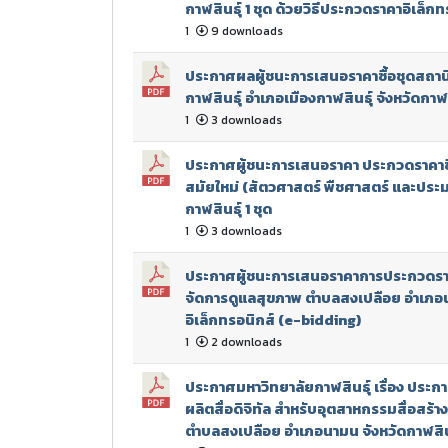
กาฬสินธุ์ 1 ชุด ด้วยวิธีประกวดราคาอิเล็ก
1
9 downloads
ประกาศผลผู้ชนะการเสนอราคาซื้อชุดสถาน
กาฬสินธุ์ อำเภอเมืองกาฬสินธุ์ จังหวัดกาฬสิ
1
3 downloads
ประกาศผู้ชนะการเสนอราคา ประกวดราคาซื้อ
สมัยใหม่ (สัตวศาสตร์ พืชศาสตร์ และประมง
กาฬสินธุ์ 1 ชุด
1
3 downloads
ประกาศผู้ชนะการเสนอราคาการประกวดราคา
จัดการดูแลสุขภาพ ตำบลสงเปลือย อำเภอนาม
อิเล็กทรอนิกส์ (e-bidding)
1
2 downloads
ประกาศมหาวิทยาลัยกาฬสินธุ์ เรื่อง ประก
ผลิตสื่อดิจิทัล สำหรับอุตสาหกรรมสื่อสร้
ตำบลสงเปลือย อำเภอนามน จังหวัดกาฬสินธุ