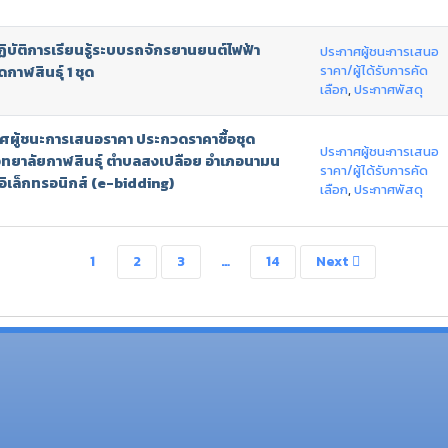
ิบัติการเรียนรู้ระบบรถจักรยานยนต์ไฟฟ้า
ประกาศผู้ชนะการเสนอ
ราคา/ผู้ได้รับการคัด
กาฬสินธุ์ 1 ชุด
เลือก
,
ประกาศพัสดุ
าศผู้ชนะการเสนอราคา ประกวดราคาซื้อชุด
ประกาศผู้ชนะการเสนอ
ิทยาลัยกาฬสินธุ์ ตำบลสงเปลือย อำเภอนามน
ราคา/ผู้ได้รับการคัด
าอิเล็กทรอนิกส์ (e-bidding)
เลือก
,
ประกาศพัสดุ
1
2
3
…
14
Next