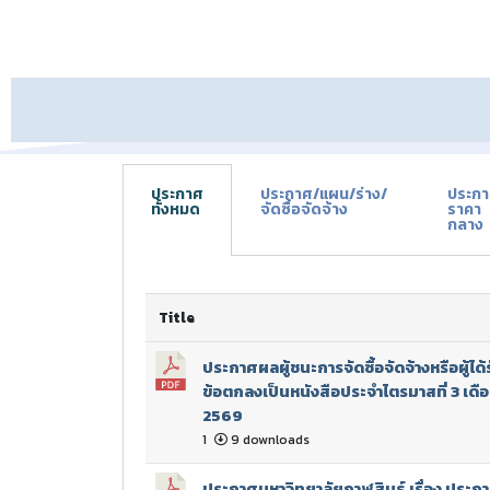
ประกาศ
ประกาศ/แผน/ร่าง/
ประก
ทั้งหมด
จัดซื้อจัดจ้าง
ราคา
กลาง
Title
ประกาศผลผู้ชนะการจัดซื้อจัดจ้างหรือผู
ข้อตกลงเป็นหนังสือประจำไตรมาสที่ 3 เดื
2569
1
9 downloads
ประกาศมหาวิทยาลัยกาฬสินธุ์ เรื่อง ประ