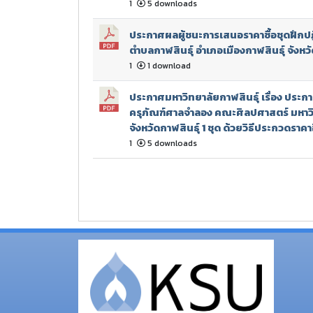
1
5 downloads
ประกาศผลผู้ชนะการเสนอราคาซื้อชุดฝึกปฏ
ตำบลกาฬสินธุ์ อำเภอเมืองกาฬสินธุ์ จังหวัด
1
1 download
ประกาศมหาวิทยาลัยกาฬสินธุ์ เรื่อง ประก
ครุภัณฑ์ศาลจำลอง คณะศิลปศาสตร์ มหาว
จังหวัดกาฬสินธุ์ 1 ชุด ด้วยวิธีประกวดราค
1
5 downloads