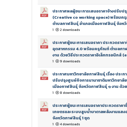
ประกาศผลผู้ชนะการเสนอราคาจ้างปรับปรุง
(Creative co working space) พร้อมครุภ
ตำบลกาฬสินธุ์ อำเภอเมืองกาฬสินธุ์ จังหวั
1
2 downloads
ประกาศผู้ชนะการเสนอราคา ประกวดราคาจ้าง
อุตสาหกรรม 4.0 พร้อมครุภัณฑ์ ตำบลกาฬสิน
งาน ด้วยวิธีประกวดราคาอิเล็กทรอนิกส์ (
1
9 downloads
ประกาศมหาวิทยาลัยกาฬสินธุ์ เรื่อง ประ
ปรับปรุงศูนย์กิจการนานาชาติมหาวิทยาลัย
เมืองกาฬสินธุ์ จังหวัดกาฬสินธุ์ ๑ งาน ด้
1
8 downloads
ประกาศผู้ชนะการเสนอราคาประกวดราคาซื้อ
เกษตรและระบบสูบน้ำบาดาลพลังงานแสงอาท
จังหวัดกาฬสินธุ์ 1 ชุด
1
4 downloads