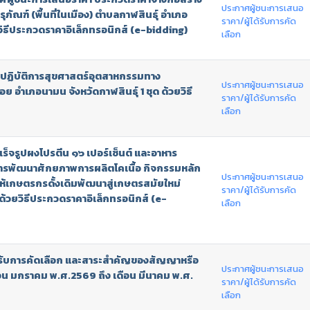
ประกาศผู้ชนะการเสนอ
ภัณฑ์ (พื้นที่ในเมือง) ตำบลกาฬสินธุ์ อำเภอ
ราคา/ผู้ได้รับการคัด
วยวิธีประกวดราคาอิเล็กทรอนิกส์ (e-bidding)
เลือก
์ปฏิบัติการสุขศาสตร์อุตสาหกรรมทาง
ประกาศผู้ชนะการเสนอ
 อำเภอนามน จังหวัดกาฬสินธุ์ 1 ชุด ด้วยวิธี
ราคา/ผู้ได้รับการคัด
เลือก
ร็จรูปผงโปรตีน ๑๖ เปอร์เซ็นต์ และอาหาร
งการพัฒนาศักยภาพการผลิตโคเนื้อ กิจกรรมหลัก
ประกาศผู้ชนะการเสนอ
ให้เกษตรกรดั้งเดิมพัฒนาสู่เกษตรสมัยใหม่
ราคา/ผู้ได้รับการคัด
ยวิธีประกวดราคาอิเล็กทรอนิกส์ (e-
เลือก
ได้รับการคัดเลือก และสาระสำคัญของสัญญาหรือ
ประกาศผู้ชนะการเสนอ
ือน มกราคม พ.ศ.2569 ถึง เดือน มีนาคม พ.ศ.
ราคา/ผู้ได้รับการคัด
เลือก