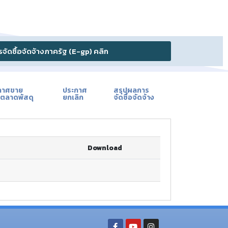
ัดซื้อจัดจ้างภาครัฐ (E-gp) คลิก
กาศขาย
ประกาศ
สรุปผลการ
ตลาดพัสดุ
ยกเลิก
จัดซื้อจัดจ้าง
Download