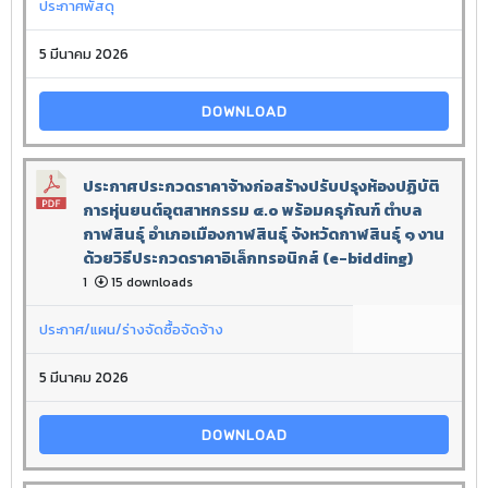
ประกาศพัสดุ
5 มีนาคม 2026
DOWNLOAD
ประกาศประกวดราคาจ้างก่อสร้างปรับปรุงห้องปฏิบัติ
การหุ่นยนต์อุตสาหกรรม ๔.๐ พร้อมครุภัณฑ์ ตำบล
กาฬสินธุ์ อำเภอเมืองกาฬสินธุ์ จังหวัดกาฬสินธุ์ ๑ งาน
ด้วยวิธีประกวดราคาอิเล็กทรอนิกส์ (e-bidding)
1
15 downloads
ประกาศ/แผน/ร่างจัดซื้อจัดจ้าง
5 มีนาคม 2026
DOWNLOAD