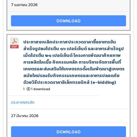
7 เมษายน 2026
DOWNLOAD
ประกาศยกเลิกประกาศประกวดราคาซื้ออาหารข้น
สำเร็จรูปผงโปรตีน ๑๖ เปอร์เซ็นต์ และอาหารสำเร็จรูป
เม็ดโปรตีน ๒๑ เปอร์เซ็นต์ โครงการพัฒนาศักยภาพ
การผลิตโคเนื้อ กิจกรรมหลัก การบริหารจัดการพื้นที่
เกษตรและส่งเสริมให้เกษตรกรดั้งเดิมพัฒนาสู่เกษตร
สมัยใหม่รองรับกิจกรรมเกษตรและอาหารปลอดภัย
ด้วยวิธีประกวดราคาอิเล็กทรอนิกส์ (e-bidding)
1
1 download
ประกาศยกเลิก
27 มีนาคม 2026
DOWNLOAD