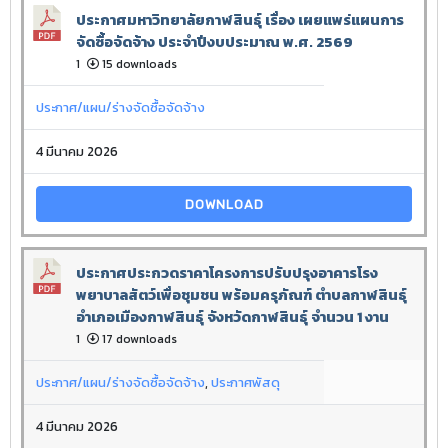
ประกาศมหาวิทยาลัยกาฬสินธุ์ เรื่อง เผยแพร่แผนการ
จัดซื้อจัดจ้าง ประจำปีงบประมาณ พ.ศ. 2569
1
15 downloads
ประกาศ/แผน/ร่างจัดซื้อจัดจ้าง
4 มีนาคม 2026
DOWNLOAD
ประกาศประกวดราคาโครงการปรับปรุงอาคารโรง
พยาบาลสัตว์เพื่อชุมชน พร้อมครุภัณฑ์ ตำบลกาฬสินธุ์
อำเภอเมืองกาฬสินธุ์ จังหวัดกาฬสินธุ์ จำนวน 1 งาน
1
17 downloads
ประกาศ/แผน/ร่างจัดซื้อจัดจ้าง
,
ประกาศพัสดุ
4 มีนาคม 2026