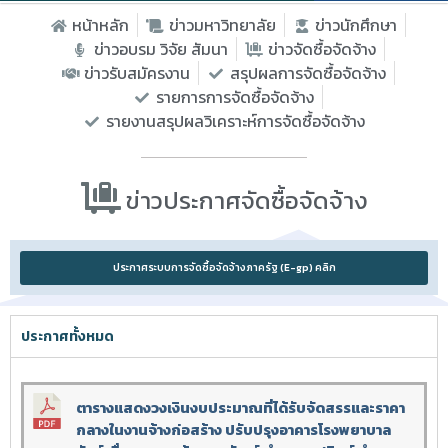
หน้าหลัก
ข่าวมหาวิทยาลัย
ข่าวนักศึกษา
ข่าวอบรม วิจัย สัมนา
ข่าวจัดซื้อจัดจ้าง
ข่าวรับสมัครงาน
สรุปผลการจัดซื้อจัดจ้าง
รายการการจัดซื้อจัดจ้าง
รายงานสรุปผลวิเคราะห์การจัดซื้อจัดจ้าง
ข่าวประกาศจัดซื้อจัดจ้าง​
ประกาศระบบการจัดซื้อจัดจ้างภาครัฐ (E-gp) คลิก
ประกาศทั้งหมด
ตารางแสดงวงเงินงบประมาณที่ได้รับจัดสรรและราคา
กลางในงานจ้างก่อสร้าง ปรับปรุงอาคารโรงพยาบาล