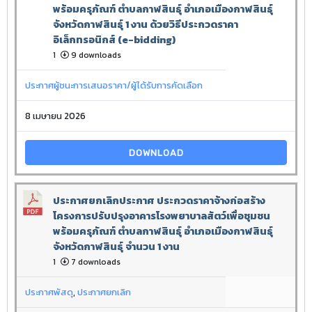
พร้อมครุภัณฑ์ ตำบลกาฬสินธุ์ อำเภอเมืองกาฬสินธุ์
จังหวัดกาฬสินธุ์ 1 งาน ด้วยวิธีประกวดราคา
อิเล็กทรอนิกส์ (e-bidding)
1
9 downloads
ประกาศผู้ชนะการเสนอราคา/ผู้ได้รับการคัดเลือก
8 เมษายน 2026
DOWNLOAD
ประกาศยกเลิกประกาศ ประกวดราคาจ้างก่อสร้าง
โครงการปรับปรุงอาคารโรงพยาบาลสัตว์เพื่อชุมชน
พร้อมครุภัณฑ์ ตำบลกาฬสินธุ์ อำเภอเมืองกาฬสินธุ์
จังหวัดกาฬสินธุ์ จำนวน 1 งาน
1
7 downloads
ประกาศพัสดุ
,
ประกาศยกเลิก