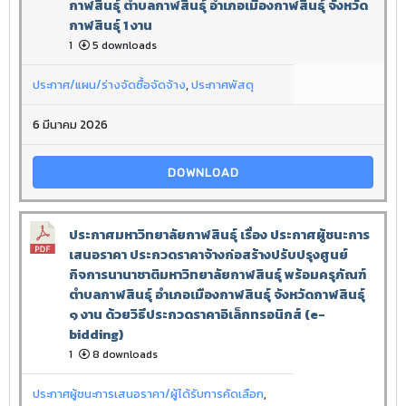
กาฬสินธุ์ ตำบลกาฬสินธุ์ อำเภอเมืองกาฬสินธุ์ จังหวัด
กาฬสินธุ์ 1 งาน
1
5 downloads
ประกาศ/แผน/ร่างจัดซื้อจัดจ้าง
,
ประกาศพัสดุ
6 มีนาคม 2026
DOWNLOAD
ประกาศมหาวิทยาลัยกาฬสินธุ์ เรื่อง ประกาศผู้ชนะการ
เสนอราคา ประกวดราคาจ้างก่อสร้างปรับปรุงศูนย์
กิจการนานาชาติมหาวิทยาลัยกาฬสินธุ์ พร้อมครุภัณฑ์
ตำบลกาฬสินธุ์ อำเภอเมืองกาฬสินธุ์ จังหวัดกาฬสินธุ์
๑ งาน ด้วยวิธีประกวดราคาอิเล็กทรอนิกส์ (e-
bidding)
1
8 downloads
ประกาศผู้ชนะการเสนอราคา/ผู้ได้รับการคัดเลือก
,