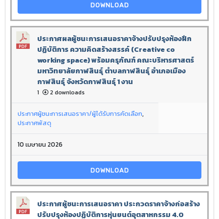
DOWNLOAD
ประกาศผลผู้ชนะการเสนอราคาจ้างปรับปรุงห้องฝึก
ปฏิบัติการ ความคิดสร้างสรรค์ (Creative co
working space) พร้อมครุภัณฑ์ คณะบริหารศาสตร์
มหาวิทยาลัยกาฬสินธุ์ ตำบลกาฬสินธุ์ อำเภอเมือง
กาฬสินธุ์ จังหวัดกาฬสินธุ์ 1 งาน
1
2 downloads
ประกาศผู้ชนะการเสนอราคา/ผู้ได้รับการคัดเลือก
,
ประกาศพัสดุ
10 เมษายน 2026
DOWNLOAD
ประกาศผู้ชนะการเสนอราคา ประกวดราคาจ้างก่อสร้าง
ปรับปรุงห้องปฏิบัติการหุ่นยนต์อุตสาหกรรม 4.0