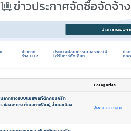
ข่าวประกาศจัดซื้อจัดจ้าง​
ประกาศระบบการจ
าศ
ประกาศ
ประกาศผู้ชนะการเสนอราคา/ผู้
ประ
ร่าง TOR
ได้รับการคัดเลือก
ทอด
Categories
ถนนลาดยางแบบแอสฟัลท์ติกคอนกรีต
 ช่อง ๔ ทาง ตำบลกาฬสินธุ์ อำเภอเมือง
ประกาศราคากลาง
ุงถนนลาดยางแบบแอสฟัลท์ติกคอนกรีต