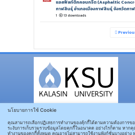
แอสฟัลท์ติกคอนกรีต (Asphaltic Concret
กาฬสินธุ์ อำเภอเมืองกาฬสินธุ์ จังหวัดกาฬส
1
13 downloads
Previou
นโยบายการใช้ Cookie
คุณสามารถเลือกปฏิเสธการทำงานของคุ้กกี้ได้ตามความต้องการของคุ
ระงับการเก็บรวมรวบข้อมูลโดยคุกกี้ในอนาคต อย่างไรก็ตาม หากคุณ
ทำงานของคุกกี้ทั้งหมด คุณอาจไม่สามารถใช้งานฟังก์ชั่นบางอย่าง ห