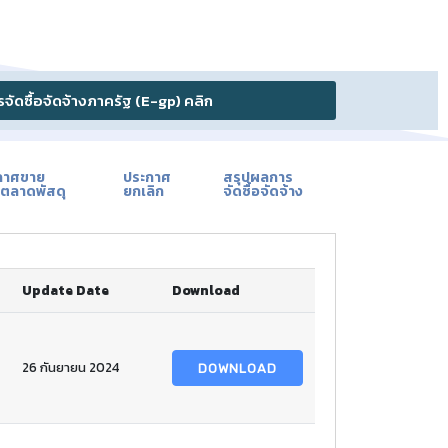
ัดซื้อจัดจ้างภาครัฐ (E-gp) คลิก
กาศขาย
ประกาศ
สรุปผลการ
ตลาดพัสดุ
ยกเลิก
จัดซื้อจัดจ้าง
Update Date
Download
26 กันยายน 2024
DOWNLOAD