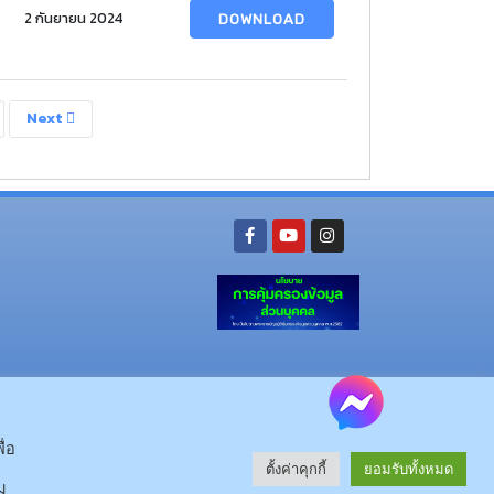
2 กันยายน 2024
DOWNLOAD
Next
ย อ.นามน จ.กาฬสินธุ์ 46230
โทรศัพท์ : 043-602-055 โทรสาร : 043-602-044
จ.กาฬสินธุ์ 46000
โทรศัพท์ 043-811128 08-64584360 โทรสาร 043-813070
ื่อ
ตั้งค่าคุกกี้
ยอมรับทั้งหมด
© 2025 All rights Reserved.
ม