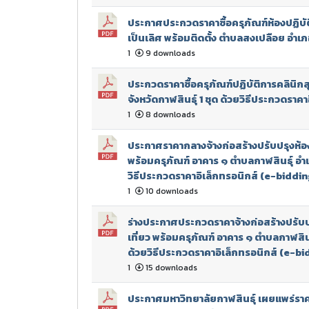
ประกาศประกวดราคาซื้อครุภัณฑ์ห้องปฏิบ
เป็นเลิศ พร้อมติดตั้ง ตำบลสงเปลือย อำเภอ
1
9 downloads
ประกวดราคาซื้อครุภัณฑ์ปฏิบัติการคลินิ
จังหวัดกาฬสินธุ์ 1 ชุด ด้วยวิธีประกวดราค
1
8 downloads
ประกาศราคากลางจ้างก่อสร้างปรับปรุงห้อ
พร้อมครุภัณฑ์ อาคาร ๑ ตำบลกาฬสินธุ์ อำเ
วิธีประกวดราคาอิเล็กทรอนิกส์ (e-biddin
1
10 downloads
ร่างประกาศประกวดราคาจ้างก่อสร้างปรับป
เที่ยว พร้อมครุภัณฑ์ อาคาร ๑ ตำบลกาฬสินธ
ด้วยวิธีประกวดราคาอิเล็กทรอนิกส์ (e-bi
1
15 downloads
ประกาศมหาวิทยาลัยกาฬสินธุ์ เผยแพร่ร