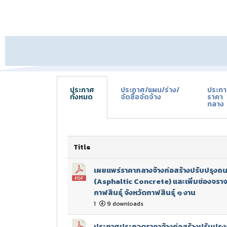
ประกาศ
ประกาศ/แผน/ร่าง/
ประก
ทั้งหมด
จัดซื้อจัดจ้าง
ราคา
กลาง
Title
เผยแพร่ราคากลางจ้างก่อสร้างปรับปรุง
(Asphaltic Concrete) และเพิ่มช่องจราจร
กาฬสินธุ์ จังหวัดกาฬสินธุ์ ๑ งาน
1
9 downloads
ประกาศประกวดราคาจ้างก่อสร้างปรับปร