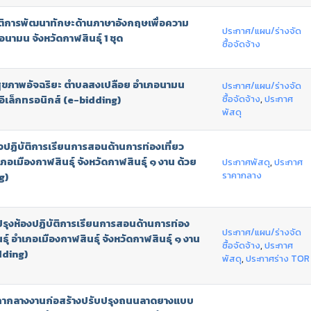
ัติการพัฒนาทักษะด้านภาษาอังกฤษเพื่อความ
ประกาศ/แผน/ร่างจัด
นามน จังหวัดกาฬสินธุ์ 1 ชุด
ซื้อจัดจ้าง
กสุขภาพอัจฉริยะ ตำบลสงเปลือย อำเภอนามน
ประกาศ/แผน/ร่างจัด
ซื้อจัดจ้าง
,
ประกาศ
าอิเล็กทรอนิกส์ (e-bidding)
พัสดุ
งปฏิบัติการเรียนการสอนด้านการท่องเที่ยว
ภอเมืองกาฬสินธุ์ จังหวัดกาฬสินธุ์ ๑ งาน ด้วย
ประกาศพัสดุ
,
ประกาศ
ราคากลาง
g)
รุงห้องปฏิบัติการเรียนการสอนด้านการท่อง
ประกาศ/แผน/ร่างจัด
ุ์ อำเภอเมืองกาฬสินธุ์ จังหวัดกาฬสินธุ์ ๑ งาน
ซื้อจัดจ้าง
,
ประกาศ
dding)
พัสดุ
,
ประกาศร่าง TOR
าคากลางงานก่อสร้างปรับปรุงถนนลาดยางแบบ