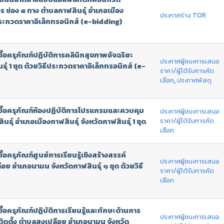
 ช่อง ๔ ทาง ตำบลกาฬสินธุ์ อำเภอเมือง
ประกาศร่าง TOR
ธีประกวดราคาอิเล็กทรอนิกส์ (e-bidding)
อครุภัณฑ์ปฏิบัติการคลินิกสุขภาพอัจฉริยะ
ประกาศผู้ชนะการเสนอ
์ 1 ชุด ด้วยวิธีประกวดราคาอิเล็กทรอนิกส์ (e-
ราคา/ผู้ได้รับการคัด
เลือก
,
ประกาศพัสดุ
้อครุภัณฑ์ห้องปฏิบัติการโปรแกรมและควบคุม
ประกาศผู้ชนะการเสนอ
ราคา/ผู้ได้รับการคัด
ุ์ อำเภอเมืองกาฬสินธุ์ จังหวัดกาฬสินธุ์ 1 ชุด
เลือก
ครุภัณฑ์ศูนย์การเรียนรู้เชิงสร้างสรรค์
ประกาศผู้ชนะการเสนอ
 อำเภอนามน จังหวัดกาฬสินธุ์ ๑ ชุด ด้วยวิธี
ราคา/ผู้ได้รับการคัด
เลือก
ครุภัณฑ์ปฏิบัติการเรียนรู้และทักษะด้านการ
ประกาศผู้ชนะการเสนอ
มติดตั้ง ตำบลสงเปลือย อำเภอนามน จังหวัด