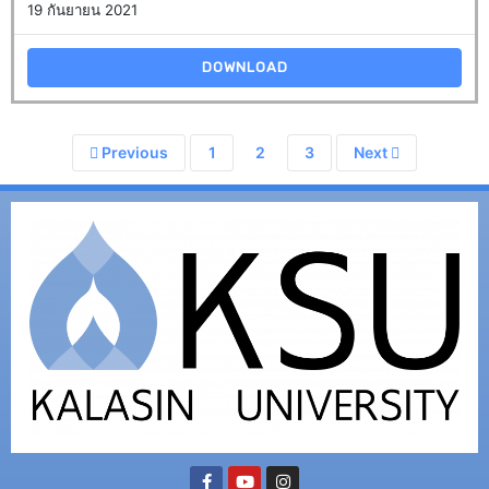
19 กันยายน 2021
DOWNLOAD
Previous
1
2
3
Next