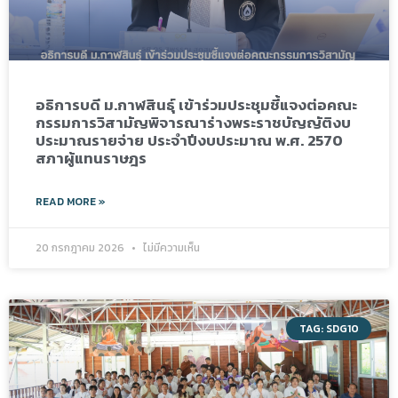
อธิการบดี ม.กาฬสินธุ์ เข้าร่วมประชุมชี้แจงต่อคณะ
กรรมการวิสามัญพิจารณาร่างพระราชบัญญัติงบ
ประมาณรายจ่าย ประจำปีงบประมาณ พ.ศ. 2570
สภาผู้แทนราษฎร
READ MORE »
20 กรกฎาคม 2026
ไม่มีความเห็น
TAG: SDG10