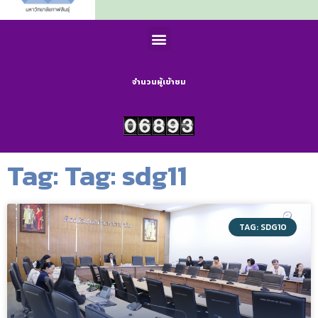
จำนวนผู้เข้าชม
Tag: Tag: sdg11
TAG: SDG10