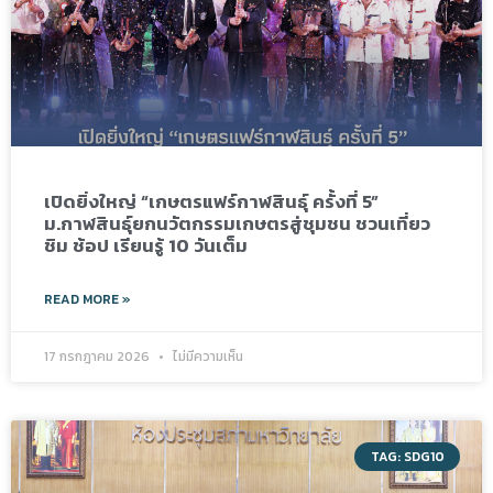
เปิดยิ่งใหญ่ “เกษตรแฟร์กาฬสินธุ์ ครั้งที่ 5”
ม.กาฬสินธุ์ยกนวัตกรรมเกษตรสู่ชุมชน ชวนเที่ยว
ชิม ช้อป เรียนรู้ 10 วันเต็ม
READ MORE »
17 กรกฎาคม 2026
ไม่มีความเห็น
TAG: SDG10