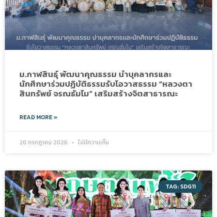
ม.กาฬสินธุ์ พัฒนาคุณธรรม นำบุคลากรและ
นักศึกษาร่วมปฏิบัติธรรมรับโอวาสธรรม “หลวงตา
สินทรัพย์ จรณธัมโม” เสริมสร้างจิตสาธารณะ
READ MORE »
20 กรกฎาคม 2026
ไม่มีความเห็น
TAG: SDG11