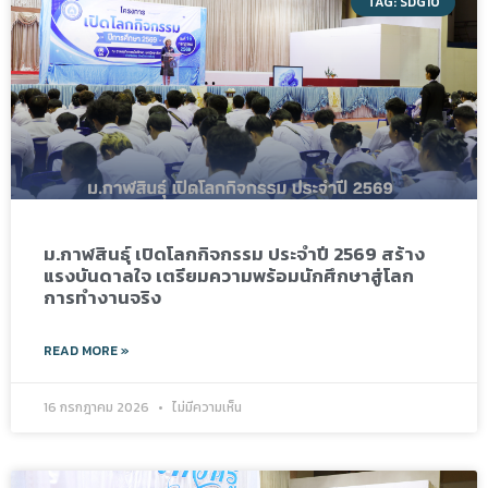
TAG: SDG10
ม.กาฬสินธุ์ เปิดโลกกิจกรรม ประจำปี 2569 สร้าง
แรงบันดาลใจ เตรียมความพร้อมนักศึกษาสู่โลก
การทำงานจริง
READ MORE »
16 กรกฎาคม 2026
ไม่มีความเห็น