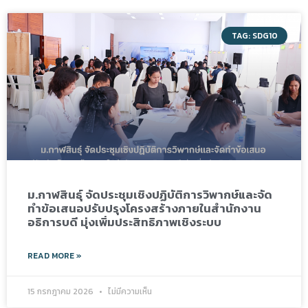
TAG: SDG10
ม.กาฬสินธุ์ จัดประชุมเชิงปฏิบัติการวิพากษ์และจัด
ทำข้อเสนอปรับปรุงโครงสร้างภายในสำนักงาน
อธิการบดี มุ่งเพิ่มประสิทธิภาพเชิงระบบ
READ MORE »
15 กรกฎาคม 2026
ไม่มีความเห็น