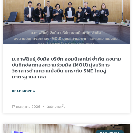
ม.กาฬสินธุ์ จับมือ บริษัท ออมนิเอคโค่ จำกัด ลงนาม
บันทึกข้อตกลงความร่วมมือ (MOU) มุ่งบริการ
วิชาการด้านความยั่งยืน ยกระดับ SME ไทยสู่
มาตรฐานสากล
READ MORE »
17 กรกฎาคม 2026
ไม่มีความเห็น