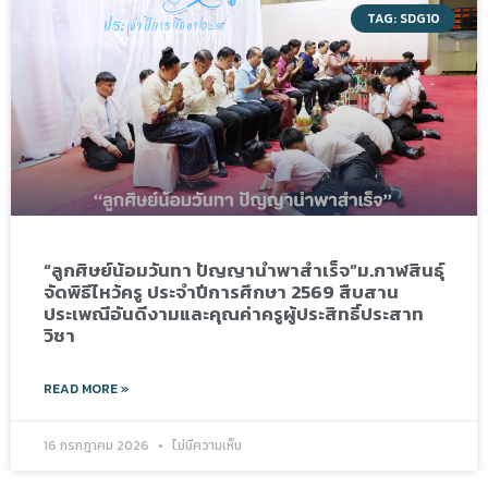
TAG: SDG10
“ลูกศิษย์น้อมวันทา ปัญญานำพาสำเร็จ”ม.กาฬสินธุ์
จัดพิธีไหว้ครู ประจำปีการศึกษา 2569 สืบสาน
ประเพณีอันดีงามและคุณค่าครูผู้ประสิทธิ์ประสาท
วิชา
READ MORE »
16 กรกฎาคม 2026
ไม่มีความเห็น