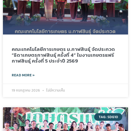
คณะเทคโนโลยีการเกษตร ม.กาฬสินธุ์ จัดประกวด
“ธิดาเกษตรกาฬสินธุ์ ครั้งที่ 4” ในงานเกษตรแฟร์
กาฬสินธุ์ ครั้งที่ 5 ประจำปี 2569
READ MORE »
19 กรกฎาคม 2026
ไม่มีความเห็น
TAG: SDG10