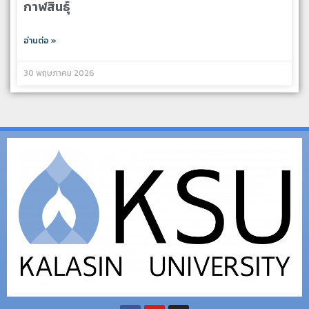
กาฬสินธุ์
อ่านต่อ »
30 พฤษภาคม 2026