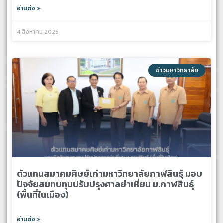
อ่านต่อ »
4 สิงหาคม 2025
ข่าวมหาวิทยาลัย
ตัวแทนสมาคมศิษย์เก่ามหาวิทยาลัยกาฬสินธุ์ มอบ
ปัจจัยสมทบทุนปรับปรุงศาลย่าเหี่ยน ม.กาฬสินธุ์
(พื้นที่ในเมือง)
อ่านต่อ »