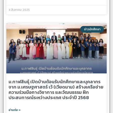
4 สิงหาคม 2025
ข่าวนักศึกษา
ม.กาฬสินธุ์ เปิดบ้านต้อนรับนักศึกษาและบุคลากร
จาก ม.เศรษฐศาสตร์ เว้ (เวียดนาม) สร้างเครือข่าย
ความร่วมมือทางวิชาการ และวัฒนธรรม ฝึก
ประสบการณ์ระหว่างประเทศ ประจำปี 2568
อ่านต่อ »