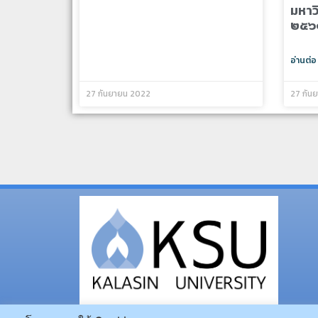
มหาว
๒๕๖
อ่านต่อ
27 กันยายน 2022
27 กัน