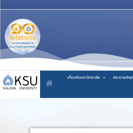
เกี่ยวกับมหาวิทยาลัย
พระราชบัญญ