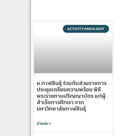
ACTIVITY/HIGHLIGHT
ม.กาฬสินธุ์ ร่วมกับส่วนราชการ
ประชุมเตรียมความพร้อม พิธี
พระราชทานปริญญาบัตร แก่ผู้
สำเร็จการศึกษา จาก
มหาวิทยาลัยกาฬสินธุ์
อ่านต่อ »