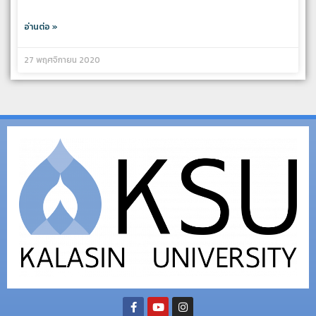
อ่านต่อ »
27 พฤศจิกายน 2020