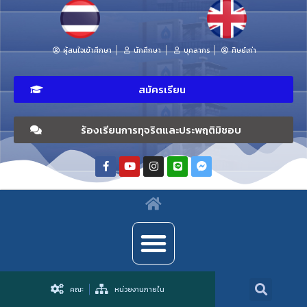
ผู้สนใจเข้าศึกษา
นักศึกษา
บุคลากร
ศิษย์เก่า
สมัครเรียน
ร้องเรียนการทุจริตและประพฤติมิชอบ
คณะ
หน่วยงานภายใน