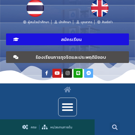
ผู้สนใจเข้าศึกษา
นักศึกษา
บุคลากร
ศิษย์เก่า
สมัครเรียน
ร้องเรียนการทุจริตและประพฤติมิชอบ
คณะ
หน่วยงานภายใน