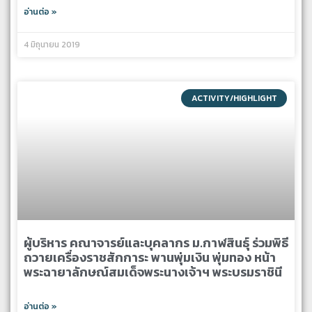
อ่านต่อ »
4 มิถุนายน 2019
ACTIVITY/HIGHLIGHT
ผู้บริหาร คณาจารย์และบุคลากร ม.กาฬสินธุ์ ร่วมพิธี
ถวายเครื่องราชสักการะ พานพุ่มเงิน พุ่มทอง หน้า
พระฉายาลักษณ์สมเด็จพระนางเจ้าฯ พระบรมราชินี
อ่านต่อ »