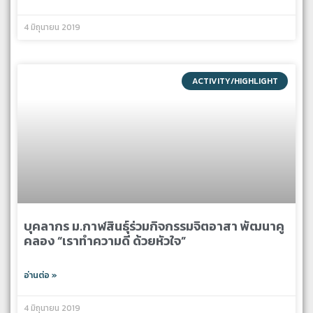
4 มิถุนายน 2019
ACTIVITY/HIGHLIGHT
บุคลากร ม.กาฬสินธุ์ร่วมกิจกรรมจิตอาสา พัฒนาคู
คลอง “เราทำความดี ด้วยหัวใจ”
อ่านต่อ »
4 มิถุนายน 2019