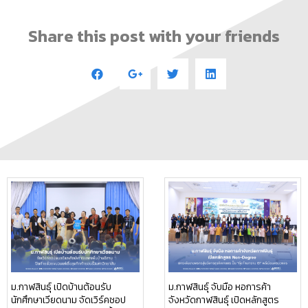
Share this post with your friends
ม.กาฬสินธุ์ เปิดบ้านต้อนรับ
ม.กาฬสินธุ์ จับมือ หอการค้า
นักศึกษาเวียดนาม จัดเวิร์คชอป
จังหวัดกาฬสินธุ์ เปิดหลักสูตร