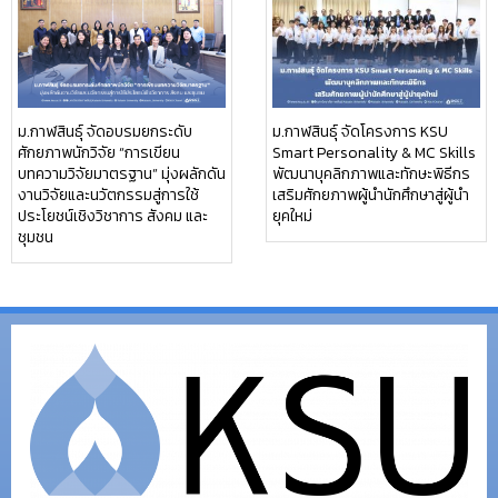
ม.กาฬสินธุ์ จัดอบรมยกระดับ
ม.กาฬสินธุ์ จัดโครงการ KSU
ศักยภาพนักวิจัย “การเขียน
Smart Personality & MC Skills
บทความวิจัยมาตรฐาน” มุ่งผลักดัน
พัฒนาบุคลิกภาพและทักษะพิธีกร
งานวิจัยและนวัตกรรมสู่การใช้
เสริมศักยภาพผู้นำนักศึกษาสู่ผู้นำ
ประโยชน์เชิงวิชาการ สังคม และ
ยุคใหม่
ชุมชน