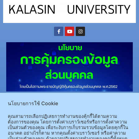
(อ.นามน)13 หมู่ 14 ต.สงเปลือย อ.นามน จ.กาฬสินธุ์ 46230
โทรศัพท์ : 043-602-055 โทรสาร :
นโยบายการใช้ Cookie
043-602-044
(อ.เมือง)62/1 ถ.เกษตรสมบูรณ์ ต.กาฬสินธุ์ อ.เมือง จ.กาฬสินธุ์ 46000
โทรศัพท์ 043-811128 08-
คุณสามารถเลือกปฏิเสธการทำงานของคุ้กกี้ได้ตามความ
64584360 โทรสาร 043-813070
ต้องการของคุณ โดยการตั้งค่าเบราว์เซอร์หรือการตั้งค่าความ
เป็นส่วนตัวของคุณ เพื่อระงับการเก็บรวมรวบข้อมูลโดยคุกกี้ใน
อนาคต อย่างไรก็ตาม หากคุณตั้งค่าเบราว์เซอร์ หรือค่าความ
© 2025 All rights Reserved.
เป็นส่วนตัวของคุณ ด้วยการปฎิเสธการทำงานของคุกกี้ทั้งหมด