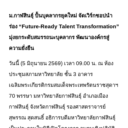
ม.กาฬสินธุ์ ปั้นบุคลากรยุคใหม่ จัดเวิร์กชอปนำ
ร่อง “Future-Ready Talent Transformation”
มุ่งยกระดับสมรรถนะบุคลากร พัฒนาองค์กรสู่
ความยั่งยืน
วันนี้ (5 มิถุนายน 2569) เวลา 09.00 น. ณ ห้อง
ประชุมสภามหาวิทยาลัย ชั้น 3 อาคาร
เฉลิมพระเกียรติกรมสมเด็จพระเทพรัตนราชสุดาฯ
70 พรรษา มหาวิทยาลัยกาฬสินธุ์ อำเภอเมือง
กาฬสินธุ์ จังหวัดกาฬสินธุ์ รองศาสตราจารย์
สุพรรณ สุดสนธิ์ อธิการบดีมหาวิทยาลัยกาฬสินธุ์