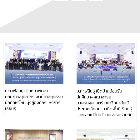
ม.กาฬสินธุ์ เดินหน้าพัฒนา
ม.กาฬสินธุ์ เปิดบ้านต้อนรับ
ศักยภาพบุคลากร จัดทำกลยุทธ์รับ
นักศึกษา–คณาจารย์
นักศึกษาใหม่ มุ่งสู่องค์กรแห่งการ
ม.เศรษฐศาสตร์ มหาวิทยาลัยเว้
เรียนรู้
ประเทศเวียดนาม เปิดพื้นที่เรียนรู้
และแลกเปลี่ยนวัฒนธรรมร่วมกัน