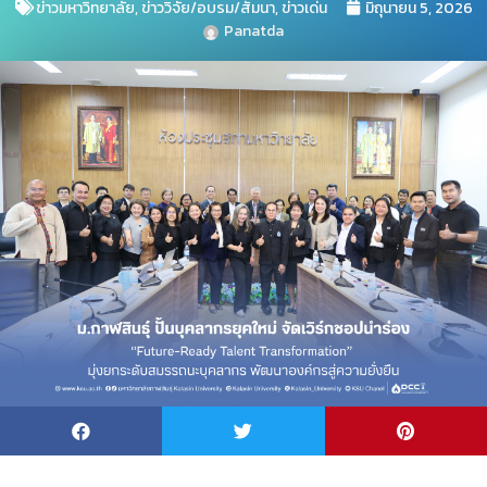
ข่าวมหาวิทยาลัย
,
ข่าววิจัย/อบรม/สัมนา
,
ข่าวเด่น
มิถุนายน 5, 2026
Panatda