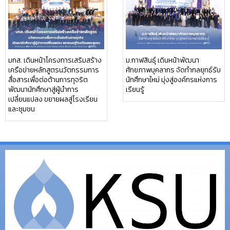
มกส. เดินหน้าโครงการเสริมสร้าง
ม.กาฬสินธุ์ เดินหน้าพัฒนา
เครือข่ายหลักสูตรนวัตกรรมการ
ศักยภาพบุคลากร จัดทำกลยุทธ์รับ
สื่อสารเพื่อต่อต้านการทุจริต
นักศึกษาใหม่ มุ่งสู่องค์กรแห่งการ
พัฒนานักศึกษาสู่ผู้นำการ
เรียนรู้
เปลี่ยนแปลง ขยายผลสู่โรงเรียน
และชุมชน