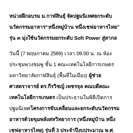
หน่วยฝึกอบรม ม.กาฬสินธุ์ จัดปฐมนิเทศยกระดับ
นวัตกรรมอาหาร“หนึ่งหมู่บ้าน หนึ่งเชฟอาหารไทย”
รุ่น ๓ มุ่งใช้นวัตกรรมยกระดับ Soft Power สู่สากล
วันนี้ (7 พฤษภาคม 2569) เวลา 09.00 น. ณ ห้อง
ประชุมพวงชมพู ชั้น 1 คณะเทคโนโลยีการเกษตร
มหาวิทยาลัยกาฬสินธุ์ (พื้นที่ในเมือง)
ผู้ช่วย
ศาสตราจารย์ ดร.กีรวิชญ์ เพชรจุล คณบดีคณะ
เทคโนโลยีการเกษตร
เป็นประธานในพิธีเปิดการ
ปฐมนิเทศ
โครงการขับเคลื่อนและยกระดับนวัตกรรม
อาหารด้วยขุมพลังสหวิทยาการ (หนึ่งหมู่บ้าน หนึ่ง
เชฟอาหารไทย) รุ่นที่ 3 ประจำปีงบประมาณ พ.ศ.