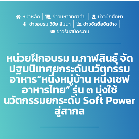
หน้าหลัก
ข่าวมหาวิทยาลัย
ข่าวนักศึกษา
ข่าวอบรม วิจัย สัมนา
ข่าวจัดซื้อจัดจ้าง
ข่าวรับสมัครงาน
หน่วยฝึกอบรม ม.กาฬสินธุ์ จัด
ปฐมนิเทศยกระดับนวัตกรรม
อาหาร“หนึ่งหมู่บ้าน หนึ่งเชฟ
อาหารไทย” รุ่น ๓ มุ่งใช้
นวัตกรรมยกระดับ Soft Power
สู่สากล