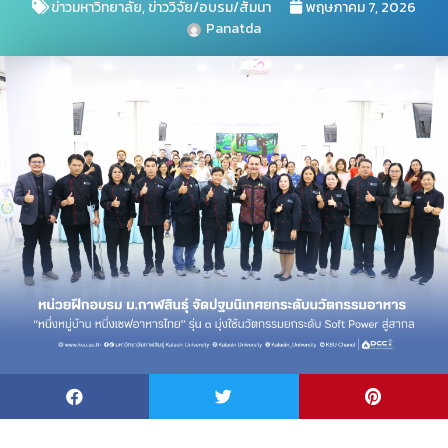
ข่าวมหาวิทยาลัย
,
ข่าววิจัย/อบรม/สัมนา
พฤษภาคม 7, 2026
Panatda