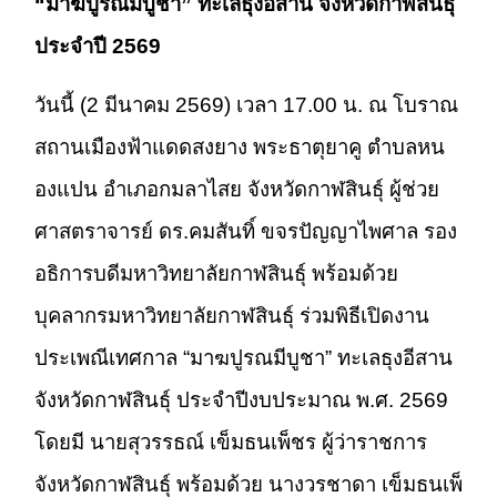
“มาฆปูรณมีบูชา” ทะเลธุงอีสาน จังหวัดกาฬสินธุ์
ประจำปี 2569
วันนี้ (2 มีนาคม 2569) เวลา 17.00 น. ณ โบราณ
สถานเมืองฟ้าแดดสงยาง พระธาตุยาคู ตำบลหน
องแปน อำเภอกมลาไสย จังหวัดกาฬสินธุ์ ผู้ช่วย
ศาสตราจารย์ ดร.คมสันทิ์ ขจรปัญญาไพศาล รอง
อธิการบดีมหาวิทยาลัยกาฬสินธุ์ พร้อมด้วย
บุคลากรมหาวิทยาลัยกาฬสินธุ์ ร่วมพิธีเปิดงาน
ประเพณีเทศกาล “มาฆปูรณมีบูชา” ทะเลธุงอีสาน
จังหวัดกาฬสินธุ์ ประจำปีงบประมาณ พ.ศ. 2569
โดยมี นายสุวรรธณ์ เข็มธนเพ็ชร ผู้ว่าราชการ
จังหวัดกาฬสินธุ์ พร้อมด้วย นางวรชาดา เข็มธนเพ็