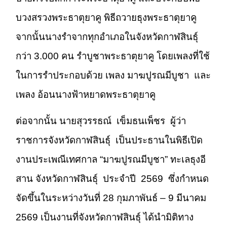
บวงสรวงพระธาตุยาคู พิธีถวายธุงพระธาตุยาคู
จากนั้นนางรำจากทุกอำเภอในจังหวัดกาฬสินธุ์
กว่า 3.000 คน รำบูชาพระธาตุยาคู โดยเพลงที่ใช้
ในการรำประกอบด้วย เพลง มาฆปูรณมีบูชา และ
เพลง อ้อนนางฟ้าหยาดพระธาตุยาคู
ต่อจากนั้น นายสุวรรธณ์ เข็มธนเพ็ชร ผู้ว่า
ราชการจังหวัดกาฬสินธุ์ เป็นประธานในพิธีเปิด
งานประเพณีเทศกาล “มาฆปูรณมีบูชา” ทะเลธุงอี
สาน จังหวัดกาฬสินธุ์ ประจำปี 2569 ซึ่งกำหนด
จัดขึ้นในระหว่างวันที่ 28 กุมภาพันธ์ – 9 มีนาคม
2569 เป็นงานที่จังหวัดกาฬสินธุ์ ได้นำมิติทาง