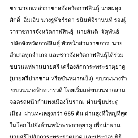
ชร นายกเหล่ากาชาดจังหวัดกาฬสินธุ์ นายผดุง
ศักดิ์ อิ่มเอิบ นางฐพัชร์รดา ธนินท์จิรานนท์ รองผู้
ว่าราชการจังหวัดกาฬสินธุ์ นายสันติ จัตุพันธ์
ปลัดจังหวัดกาฬสินธุ์ หัวหน้าส่วนราชการ นาย
อำเภอทุกอำเภอ และชาวจังหวัดกาฬสินธุ์ได้ร่วม
ขบวนแห่พานบายศรี เครื่องสักการะพระธาตุยาคู
(บายศรีปากชาม หรือขันหมากเบ็ง) ขบวนนางรำ
ขบวนนางฟ้าทวารวดี โดยเริ่มแห่ขบวนจากลาน
จอดรถหน้ากำแพงเมืองโบราณ ผ่านซุ้มประตู
เมือง ผ่านทะเลธุงกว่า 665 ต้น ผ่านธุงที่ใหญ่ที่สุด
ในโลก ไปยังด้านหน้าพระธาตุยาคู เพื่อนำพาน
บายศรีไปสักการะพระธาตุยาคู และประกอบพิธี