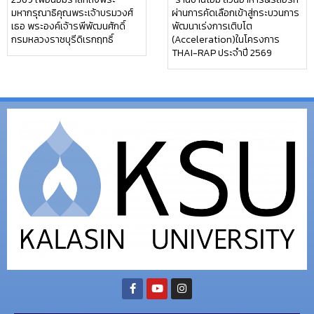
มหากรุณาธิคุณพระเจ้าบรมวงศ์
ผ่านการคัดเลือกเข้าสู่กระบวนการ
เธอ พระองค์เจ้ารพีพัฒนศักดิ์
พัฒนาเร่งการเติบโต
กรมหลวงราชบุรีดิเรกฤทธิ์
(Acceleration)ในโครงการ
THAI-RAP ประจำปี 2569