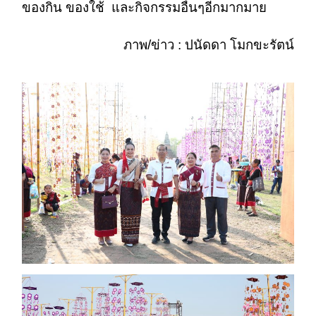
ของกิน ของใช้ และกิจกรรมอื่นๆอีกมากมาย
ภาพ/ข่าว : ปนัดดา โมกขะรัตน์