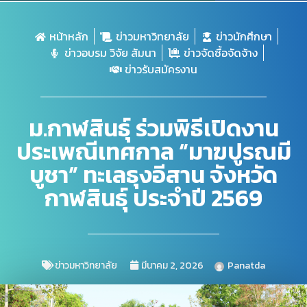
หน้าหลัก
ข่าวมหาวิทยาลัย
ข่าวนักศึกษา
ข่าวอบรม วิจัย สัมนา
ข่าวจัดซื้อจัดจ้าง
ข่าวรับสมัครงาน
ม.กาฬสินธุ์ ร่วมพิธีเปิดงาน
ประเพณีเทศกาล “มาฆปูรณมี
บูชา” ทะเลธุงอีสาน จังหวัด
กาฬสินธุ์ ประจำปี 2569
ข่าวมหาวิทยาลัย
มีนาคม 2, 2026
Panatda