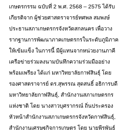
เกษตรกรรม ฉบับที่ 2 พ.ศ. 2568 – 2575 ได้รับ
เกียรติจาก ผู้ช่วยศาสตราจารย์ทศพล สมพงษ์
ประธานสภาเกษตรกรจังหวัดสกลนคร เพื่อวาง
รากฐานการพัฒนาภาคเกษตรกรในระดับภูมิภาค
ให้เข้มแข็ง ในการนี้ มีผู้แทนจากหน่วยงานภาคี
เครือข่ายร่วมลงนามบันทึกความร่วมมืออย่าง
พร้อมเพรียง ได้แก่ มหาวิทยาลัยกาฬสินธุ์ โดย
รองศาสตราจารย์ ดร.สุพรรณ สุดสนธิ์ อธิการบดี
มหาวิทยาลัยกาฬสินธุ์, สำนักงานสภาเกษตรกร
แห่งชาติ โดย นางสาวบุศรากรณ์ ถิ่นประครอง
หัวหน้าสำนักงานสภาเกษตรกรจังหวัดกาฬสินธุ์,
สำนักงานเศรษฐกิจการเกษตร โดย นายพีรพันธ์