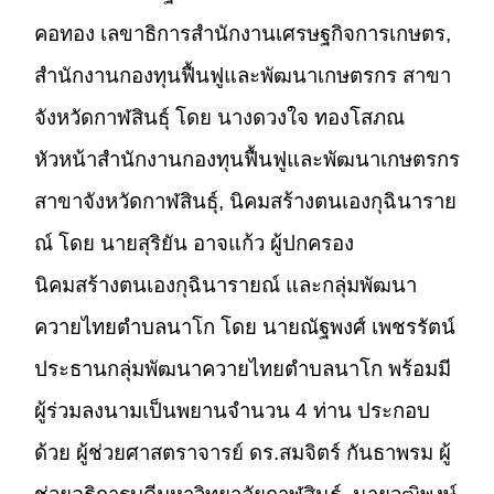
คอทอง เลขาธิการสำนักงานเศรษฐกิจการเกษตร,
สำนักงานกองทุนฟื้นฟูและพัฒนาเกษตรกร สาขา
จังหวัดกาฬสินธุ์ โดย นางดวงใจ ทองโสภณ
หัวหน้าสำนักงานกองทุนฟื้นฟูและพัฒนาเกษตรกร
สาขาจังหวัดกาฬสินธุ์, นิคมสร้างตนเองกุฉินาราย
ณ์ โดย นายสุริยัน อาจแก้ว ผู้ปกครอง
นิคมสร้างตนเองกุฉินารายณ์ และกลุ่มพัฒนา
ควายไทยตำบลนาโก โดย นายณัฐพงศ์ เพชรรัตน์
ประธานกลุ่มพัฒนาควายไทยตำบลนาโก พร้อมมี
ผู้ร่วมลงนามเป็นพยานจำนวน 4 ท่าน ประกอบ
ด้วย ผู้ช่วยศาสตราจารย์ ดร.สมจิตร์ กันธาพรม ผู้