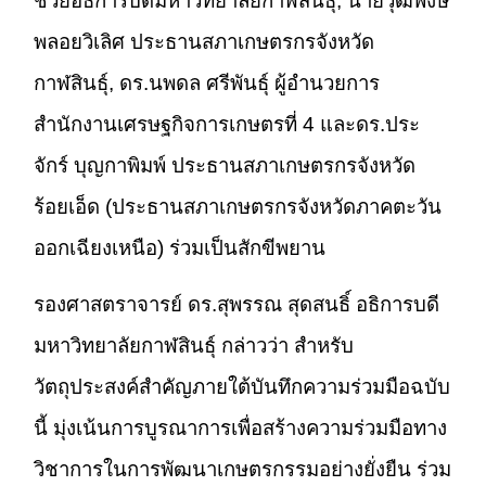
ช่วยอธิการบดีมหาวิทยาลัยกาฬสินธุ์, นายวุฒิพงษ์
พลอยวิเลิศ ประธานสภาเกษตรกรจังหวัด
กาฬสินธุ์, ดร.นพดล ศรีพันธุ์ ผู้อำนวยการ
สำนักงานเศรษฐกิจการเกษตรที่ 4 และดร.ประ
จักร์ บุญกาพิมพ์ ประธานสภาเกษตรกรจังหวัด
ร้อยเอ็ด (ประธานสภาเกษตรกรจังหวัดภาคตะวัน
ออกเฉียงเหนือ) ร่วมเป็นสักขีพยาน
รองศาสตราจารย์ ดร.สุพรรณ สุดสนธิ์ อธิการบดี
มหาวิทยาลัยกาฬสินธุ์ กล่าวว่า สำหรับ
วัตถุประสงค์สำคัญภายใต้บันทึกความร่วมมือฉบับ
นี้ มุ่งเน้นการบูรณาการเพื่อสร้างความร่วมมือทาง
วิชาการในการพัฒนาเกษตรกรรมอย่างยั่งยืน ร่วม