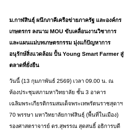
ม.กาฬสินธุ์ ผนึกภาคีเครือข่ายภาครัฐ และองค์กร
เกษตรกร ลงนาม MOU ขับเคลื่อนงานวิชาการ
และแผนแม่บทเกษตรกรรม มุ่งแก้ปัญหาการ
อนุรักษ์สิ่งแวดล้อม ปั้น Young Smart Farmer สู่
ตลาดที่ยั่งยืน
วันนี้ (13 กุมภาพันธ์ 2569) เวลา 09.00 น. ณ
ห้องประชุมสภามหาวิทยาลัย ชั้น 3 อาคาร
เฉลิมพระเกียรติกรมสมเด็จพระเทพรัตนราชสุดาฯ
70 พรรษา มหาวิทยาลัยกาฬสินธุ์ (พื้นที่ในเมือง)
รองศาสตราจารย์ ดร.สุพรรณ สุดสนธิ์ อธิการบดี