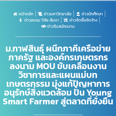
หน้าหลัก
ข่าวมหาวิทยาลัย
ข่าวนักศึกษา
ข่าวอบรม วิจัย สัมนา
ข่าวจัดซื้อจัดจ้าง
ข่าวรับสมัครงาน
ม.กาฬสินธุ์ ผนึกภาคีเครือข่าย
ภาครัฐ และองค์กรเกษตรกร
ลงนาม MOU ขับเคลื่อนงาน
วิชาการและแผนแม่บท
เกษตรกรรม มุ่งแก้ปัญหาการ
อนุรักษ์สิ่งแวดล้อม ปั้น Young
Smart Farmer สู่ตลาดที่ยั่งยืน