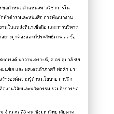
บในการขอกำหนดตำแหน่งทางวิชาการใน
รจัดทำตำราและหนังสือ การพัฒนางาน
นในแหล่งที่น่าเชื่อถือ และการบริหาร
อย่างถูกต้องและมีประสิทธิภาพ ลดข้อ
ชยณรงค์ นาวานุเคราะห์, ศ.ดร.สุมาลี ชัย
ิ วัฒนชัย และ ผศ.ดร.อำภาศรี พ่อค้า มา
สร้างองค์ความรู้ด้านนโยบาย การฝึก
ผลิตงานวิจัยและนวัตกรรม รวมถึงการขอ
ร่วม จำนวน 73 คน ซึ่งมหาวิทยาลัยคาด