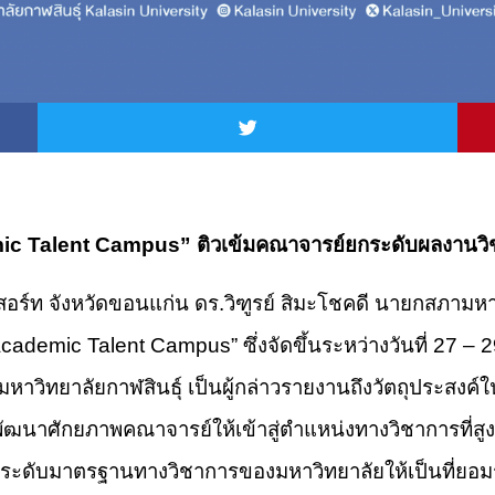
emic Talent Campus” ติวเข้มคณาจารย์ยกระดับผลงานวิ
รีสอร์ท จังหวัดขอนแก่น ดร.วิฑูรย์ สิมะโชคดี นายกสภามหา
cademic Talent Campus” ซึ่งจัดขึ้นระหว่างวันที่ 27 –
มหาวิทยาลัยกาฬสินธุ์ เป็นผู้กล่าวรายงานถึงวัตถุประส
รพัฒนาศักยภาพคณาจารย์ให้เข้าสู่ตำแหน่งทางวิชาการที่สูง
ะดับมาตรฐานทางวิชาการของมหาวิทยาลัยให้เป็นที่ยอม