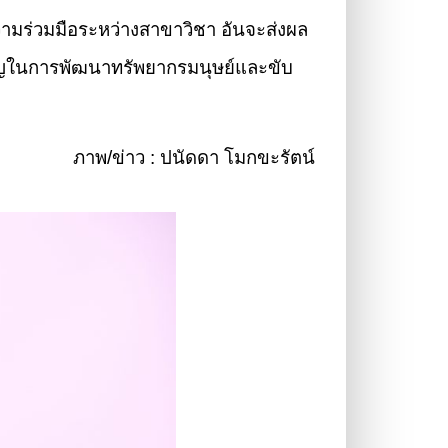
ความร่วมมือระหว่างสาขาวิชา อันจะส่งผล
ำคัญในการพัฒนาทรัพยากรมนุษย์และขับ
ภาพ/ข่าว : ปนัดดา โมกขะรัตน์