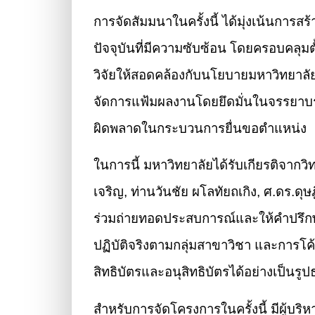
การจัดสัมมนาในครั้งนี้ ได้มุ่งเน้นกา
ปัจจุบันที่มีความซับซ้อน โดยครอบคล
วิจัยให้สอดคล้องกับนโยบายมหาวิทยาลั
จัดการแฟ้มผลงานโดยยึดมั่นในจรรยาบรร
ผิดพลาดในกระบวนการยื่นขอตำแหน่ง
ในการนี้ มหาวิทยาลัยได้รับเกียรติจากว
เจริญ, ท่านวันชัย ผโลทัยถเกิง, ศ.ดร.ดุษ
ร่วมถ่ายทอดประสบการณ์และให้คำปรึกษาอ
ปฏิบัติจริงตามกลุ่มสาขาวิชา และการโ
สิทธิบัตรและอนุสิทธิบัตรได้อย่างเป็นรู
สำหรับการจัดโครงการในครั้งนี้ มีผู้บร