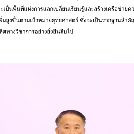
ะเป็นพื้นที่แห่งการแลกเปลี่ยนเรียนรู้และสร้างเครือข่าย
พิ่มสูงขึ้นตามเป้าหมายยุทธศาสตร์ ซึ่งจะเป็นรากฐานส
เลิศทางวิชาการอย่างยั่งยืนสืบไป