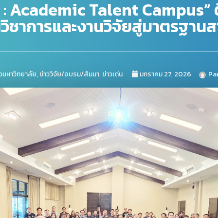
SU : Academic Talent Campus”
วิชาการและงานวิจัยสู่มาตรฐาน
าวมหาวิทยาลัย
,
ข่าววิจัย/อบรม/สัมนา
,
ข่าวเด่น
มกราคม 27, 2026
Pa