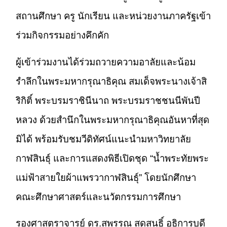
สถานศึกษา ครู นักเรียน และหน่วยงานภาครัฐเข้า
ร่วมกิจกรรมอย่างคึกคัก
ผู้เข้าร่วมงานได้ร่วมถวายความอาลัยและน้อม
รำลึกในพระมหากรุณาธิคุณ สมเด็จพระนางเจ้าสิ
ริกิติ์ พระบรมราชินีนาถ พระบรมราชชนนีพันปี
หลวง ด้วยสำนึกในพระมหากรุณาธิคุณอันหาที่สุด
มิได้ พร้อมรับชมวีดิทัศน์แนะนำมหาวิทยาลัย
กาฬสินธุ์ และการแสดงพิธีเปิดชุด “น้ำพระทัยพระ
แม่ฟ้าสายใยผ้าแพรวากาฬสินธุ์” โดยนักศึกษา
คณะศึกษาศาสตร์และนวัตกรรมการศึกษา
รองศาสตราจารย์ ดร.สุพรรณ สุดสนธิ์ อธิการบดี