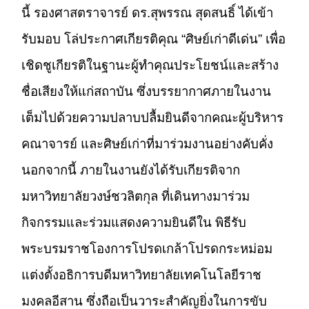
นี้ รองศาสตราจารย์ ดร.สุพรรณ สุดสนธิ์ ได้เข้า
รับมอบ โล่ประกาศเกียรติคุณ “ศิษย์เก่าดีเด่น” เพื่อ
เชิดชูเกียรติในฐานะผู้ทำคุณประโยชน์และสร้าง
ชื่อเสียงให้แก่สถาบัน ซึ่งบรรยากาศภายในงาน
เต็มไปด้วยความปลาบปลื้มยินดีจากคณะผู้บริหาร
คณาจารย์ และศิษย์เก่าที่มาร่วมงานอย่างคับคั่ง
นอกจากนี้ ภายในงานยังได้รับเกียรติจาก
มหาวิทยาลัยวงษ์ชวลิตกุล ที่เดินทางมาร่วม
กิจกรรมและร่วมแสดงความยินดีใน พิธีรับ
พระบรมราชโองการโปรดเกล้าโปรดกระหม่อม
แต่งตั้งอธิการบดีมหาวิทยาลัยเทคโนโลยีราช
มงคลอีสาน ซึ่งถือเป็นวาระสำคัญยิ่งในการขับ