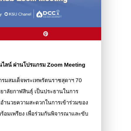
มออนไลน์ ผ่านโปรแกรม Zoom Meeting
รติกรมสมเด็จพระเทพรัตนราชสุดาฯ 70
ิทยาลัยกาฬสินธุ์ เป็นประธานในการ
ื่ออำนวยความสะดวกในการเข้าร่วมของ
้อมเพรียง เพื่อร่วมกันพิจารณาและขับ