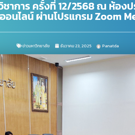
วิชาการ ครั้งที่ 12/2568 ณ ห้อ
มออนไลน์ ผ่านโปรแกรม Zoom M
ข่าวมหาวิทยาลัย
ธันวาคม 23, 2025
Panatda