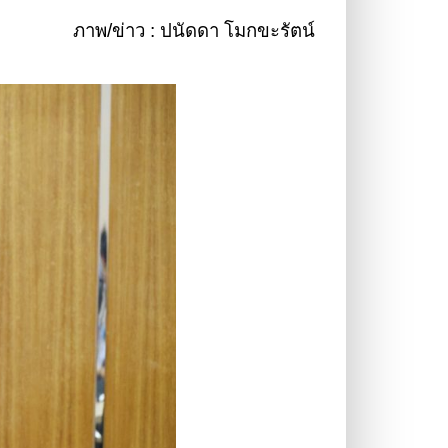
ภาพ/ข่าว : ปนัดดา โมกขะรัตน์