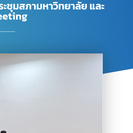
งประชุมสภามหาวิทยาลัย และ
eeting