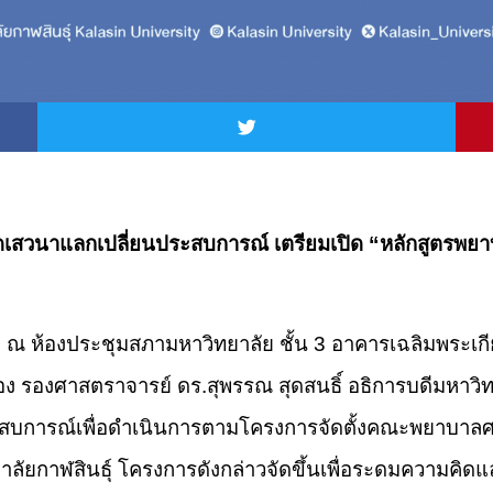
ญ จัดเสวนาแลกเปลี่ยนประสบการณ์ เตรียมเปิด “หลักสูต
 น. ณ ห้องประชุมสภามหาวิทยาลัย ชั้น 3 อาคารเฉลิมพระเ
มือง รองศาสตราจารย์ ดร.สุพรรณ สุดสนธิ์ อธิการบดีมหาวิ
ระสบการณ์เพื่อดำเนินการตามโครงการจัดตั้งคณะพยาบาล
ัยกาฬสินธุ์ โครงการดังกล่าวจัดขึ้นเพื่อระดมความคิด