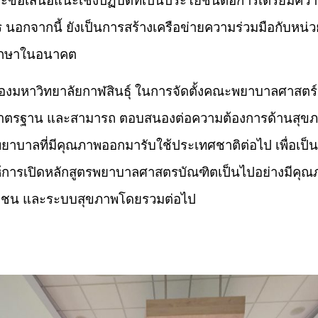
ะข้อเสนอแนะเชิงปฏิบัติที่เป็นประโยชน์ต่อการเตรียมคว
ร นอกจากนี้ ยังเป็นการสร้างเครือข่ายความร่วมมือกับห
กศึกษาในอนาคต
ัญของมหาวิทยาลัยกาฬสินธุ์ ในการจัดตั้งคณะพยาบาลศาส
มีมาตรฐาน และสามารถ ตอบสนองต่อความต้องการด้านสุข
รพยาบาลที่มีคุณภาพออกมารับใช้ประเทศชาติต่อไป เพื่อเป็
ห้การเปิดหลักสูตรพยาบาลศาสตรบัณฑิตเป็นไปอย่างมีคุณ
 ชุมชน และระบบสุขภาพโดยรวมต่อไป