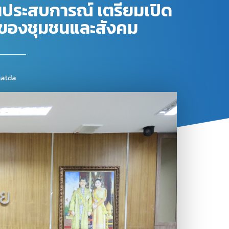
ยนประสบการณ์ เตรียมเปิด
ของชุมชนและสังคม
atda