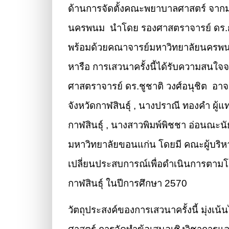
ด้านการจัดตั้งคณะพยาบาลศาสตร์ จากมห
นครพนม นำโดย รองศาสตราจารย์ ดร.กร
พร้อมด้วยคณาจารย์มหาวิทยาลัยนครพนม
หารือ การเสวนาครั้งนี้ได้รับความสนใจจาก
ศาสตราจารย์ ดร.ชูชาติ วงศ์อนุชิต อ
จังหวัดกาฬสินธุ์ , นางปราณี ทองคำ ผู้
กาฬสินธุ์ , นางสาวพิมพ์พิชชา อ่อนณะน
มหาวิทยาลัยขอนแก่น โดยมี คณะผู้บริหา
เปลี่ยนประสบการณ์เพื่อดำเนินการตามโ
กาฬสินธุ์ ในปีการศึกษา 2570
วัตถุประสงค์ของการเสวนาครั้งนี้ มุ่ง