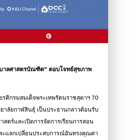
รพยาบาลศาสตรบัณฑิต” ตอบโจทย์สุขภาพ
กียรติกรมสมเด็จพระเทพรัตนราชสุดาฯ 70
ทยาลัยกาฬสินธุ์ เป็นประธานกล่าวต้อนรับ
ศาสตร์และเปิดการจัดการเรียนการสอน
และแลกเปลี่ยนประสบการณ์อันทรงคุณค่า