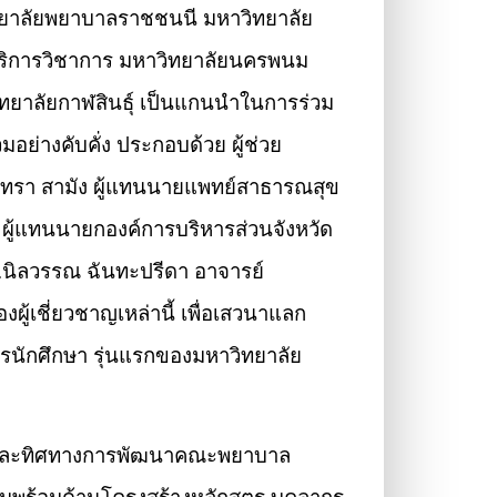
ิทยาลัยพยาบาลราชชนนี มหาวิทยาลัย
ริการวิชาการ มหาวิทยาลัยนครพนม
ยาลัยกาฬสินธุ์ เป็นแกนนำในการร่วม
วมอย่างคับคั่ง ประกอบด้วย ผู้ช่วย
ัทรา สามัง ผู้แทนนายแพทย์สาธารณสุข
์ ผู้แทนนายกองค์การบริหารส่วนจังหวัด
ร.นิลวรรณ ฉันทะปรีดา อาจารย์
ู้เชี่ยวชาญเหล่านี้ เพื่อเสวนาแลก
รนักศึกษา รุ่นแรกของมหาวิทยาลัย
ทบาท และทิศทางการพัฒนาคณะพยาบาล