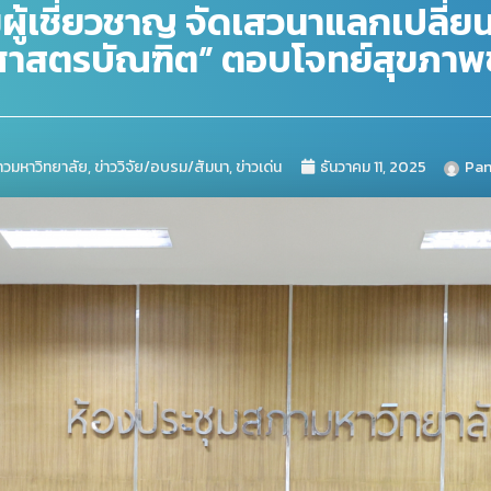
ดมผู้เชี่ยวชาญ จัดเสวนาแลกเปลี่
ศาสตรบัณฑิต” ตอบโจทย์สุขภาพ
่าวมหาวิทยาลัย
,
ข่าววิจัย/อบรม/สัมนา
,
ข่าวเด่น
ธันวาคม 11, 2025
Pan