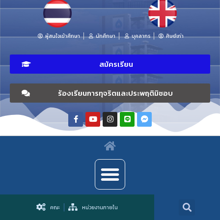
ผู้สนใจเข้าศึกษา
นักศึกษา
บุคลากร
ศิษย์เก่า
สมัครเรียน
ร้องเรียนการทุจริตและประพฤติมิชอบ
คณะ
หน่วยงานภายใน