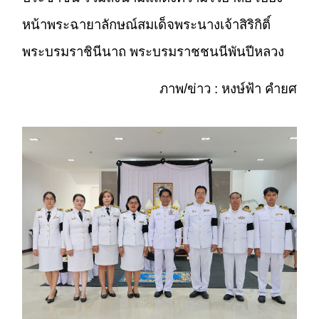
หน้าพระฉายาลักษณ์สมเด็จพระนางเจ้าสิริกิติ์
พระบรมราชินีนาถ พระบรมราชชนนีพันปีหลวง
ภาพ/ข่าว : หงษ์ฟ้า คำยศ