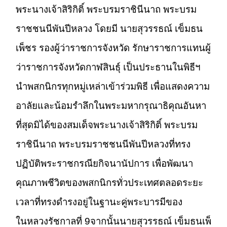
พระนางเจ้าสิริกิติ์ พระบรมราชินีนาถ พระบรม
ราชชนนีพันปีหลวง โดยมี นายสุวรรธณ์ เข็มธน
เพ็ชร รองผู้ว่าราชการจังหวัด รักษาราชการแทนผู้
ว่าราชการจังหวัดกาฬสินธุ์ เป็นประธานในพิธีฯ
นำพสกนิกรทุกหมู่เหล่าเข้าร่วมพิธี เพื่อแสดงความ
อาลัยและน้อมรำลึกในพระมหากรุณาธิคุณอันหา
ที่สุดมิได้ของสมเด็จพระนางเจ้าสิริกิติ์ พระบรม
ราชินีนาถ พระบรมราชชนนีพันปีหลวงที่ทรง
ปฏิบัติพระราชกรณียกิจนานัปการ เพื่อพัฒนา
คุณภาพชีวิตของพสกนิกรทั่วประเทศตลอดระยะ
เวลาที่ทรงดำรงอยู่ในฐานะคู่พระบารมีของ
ในหลวงรัชกาลที่ 9จากนั้นนายสุวรรธณ์ เข็มธนเพ็