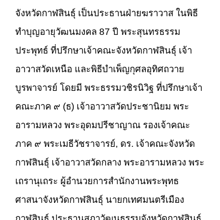
จังหวัดกาฬสินธุ์ เป็นประธานฝ่ายฆราวาส ในพิธี
ทำบุญอายุวัฒนมงคล 87 ปี พระสุนทรธรรม
ประพุทธ์ ที่ปรึกษาเจ้าคณะจังหวัดกาฬสินธุ์ เจ้า
อาวาสวัดเหนือ และพิธีบำเพ็ญกุศลอุทิศถวาย
บูรพาจารย์ โดยมี พระธรรมวชิรนิวิฐ ที่ปรึกษาเจ้า
คณะภาค ๙ (ธ) เจ้าอาวาสวัดประชานิยม พระ
อารามหลวง พระอุดมปรีชาญาณ รองเจ้าคณะ
ภาค ๙ พระเมธีวัชราจารย์, ดร. เจ้าคณะจังหวัด
กาฬสินธุ์ เจ้าอาวาสวัดกลาง พระอารามหลวง พระ
เถรานุเถระ ผู้อำนวยการสำนักงานพระพุทธ
ศาสนาจังหวัดกาฬสินธุ์ นายกเทศมนตรีเมือง
กาฬสินธุ์ ประธานสภาวัฒนธรรมจังหวัดกาฬสินธุ์