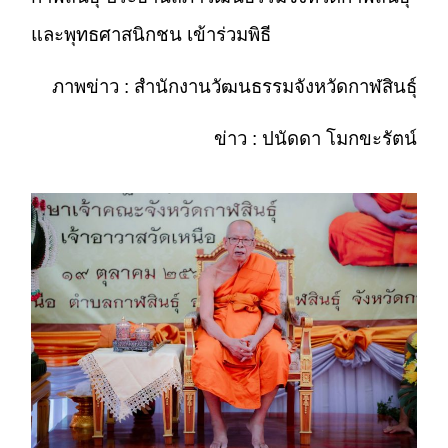
และพุทธศาสนิกชน เข้าร่วมพิธี
ภาพข่าว : สำนักงานวัฒนธรรมจังหวัดกาฬสินธุ์
ข่าว : ปนัดดา โมกขะรัตน์