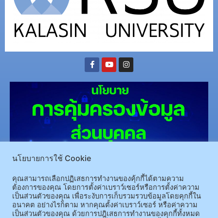
นโยบายการใช้ Cookie
(อ.นามน)13 หมู่ 14 ต.สงเปลือย อ.นามน จ.กาฬสินธุ์ 46230
โทรศัพท์ : 043-602-055 โทรสาร :
คุณสามารถเลือกปฏิเสธการทำงานของคุ้กกี้ได้ตามความ
043-602-044
ต้องการของคุณ โดยการตั้งค่าเบราว์เซอร์หรือการตั้งค่าความ
(อ.เมือง)62/1 ถ.เกษตรสมบูรณ์ ต.กาฬสินธุ์ อ.เมือง จ.กาฬสินธุ์ 46000
โทรศัพท์ 043-811128 08-
เป็นส่วนตัวของคุณ เพื่อระงับการเก็บรวมรวบข้อมูลโดยคุกกี้ใน
อนาคต อย่างไรก็ตาม หากคุณตั้งค่าเบราว์เซอร์ หรือค่าความ
64584360 โทรสาร 043-813070
เป็นส่วนตัวของคุณ ด้วยการปฎิเสธการทำงานของคุกกี้ทั้งหมด