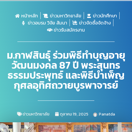
หน้าหลัก
ข่าวมหาวิทยาลัย
ข่าวนักศึกษา
ข่าวอบรม วิจัย สัมนา
ข่าวจัดซื้อจัดจ้าง
ข่าวรับสมัครงาน
ม.กาฬสินธุ์ ร่วมพิธีทำบุญอายุ
วัฒนมงคล 87 ปี พระสุนทร
ธรรมประพุทธ์ และพิธีบำเพ็ญ
กุศลอุทิศถวายบูรพาจารย์
ข่าวมหาวิทยาลัย
ตุลาคม 19, 2025
Panatda