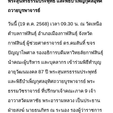
พระสุนทรธรรมประพุทธ์ และพิธีบำเพ็ญกุศลอุทิศ
ถวายบูรพาจารย์
วันนี้ (19 ต.ค. 2568) เวลา 09.30 น. ณ วัดเหนือ
ตำบลกาฬสินธุ์ อำเภอเมืองกาฬสินธุ์ จังหวัด
กาฬสินธุ์ ผู้ช่วยศาตราจารย์ ดร.คมสันทิ์ ขจร
ปัญญาไพศาล รองอธิการบดีมหาวิทยลัยกาฬสินธุ์
นำคณะผู้บริหาร และบุคลากร เข้าร่วมพิธีทำบุญ
อายุวัฒนมงคล 87 ปี พระสุนทรธรรมประพุทธ์
และพิธีบำเพ็ญกุศลอุทิศถวายบูรพาจารย์ พระ
ธรรมวัชราจารย์ ที่ปรึกษาเจ้าคณะภาค 9 เจ้า
อาวาสวัดมหาชัย พระอารามหลวง เป็นประธาน
ฝ่ายสงฆ์ นายธนภัทร ณ ระนอง รองผู้ว่าราชการ