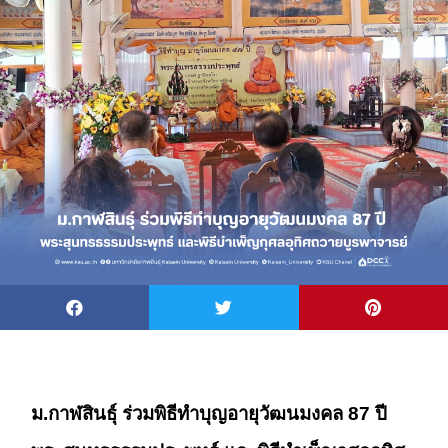
ม.กาฬสินธุ์ ร่วมพิธีทำบุญอายุวัฒนมงคล 87 ปี