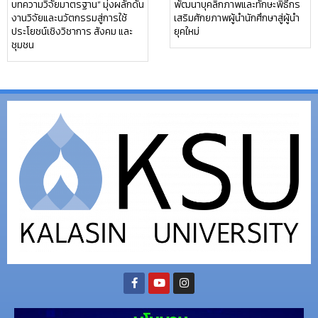
บทความวิจัยมาตรฐาน” มุ่งผลักดัน
พัฒนาบุคลิกภาพและทักษะพิธีกร
งานวิจัยและนวัตกรรมสู่การใช้
เสริมศักยภาพผู้นำนักศึกษาสู่ผู้นำ
ประโยชน์เชิงวิชาการ สังคม และ
ยุคใหม่
ชุมชน