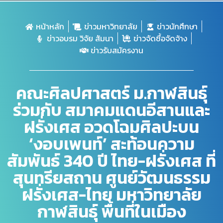
หน้าหลัก
ข่าวมหาวิทยาลัย
ข่าวนักศึกษา
ข่าวอบรม วิจัย สัมนา
ข่าวจัดซื้อจัดจ้าง
ข่าวรับสมัครงาน
คณะศิลปศาสตร์ ม.กาฬสินธุ์
ร่วมกับ สมาคมแดนอีสานและ
ฝรั่งเศส อวดโฉมศิลปะบน
‘งอบเพนท์’ สะท้อนความ
สัมพันธ์ 340 ปี ไทย-ฝรั่งเศส ที่
สุนทรียสถาน ศูนย์วัฒนธรรม
ฝรั่งเศส-ไทย มหาวิทยาลัย
กาฬสินธุ์ พื้นที่ในเมือง