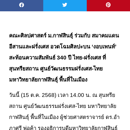
คณะศิลปศาสตร์ ม.กาฬสินธุ์ ร่วมกับ สมาคมแดน
อีสานและฝรั่งเศส อวดโฉมศิลปะบน ‘งอบเพนท์’
สะท้อนความสัมพันธ์ 340 ปี ไทย-ฝรั่งเศส ที่
สุนทรียสถาน ศูนย์วัฒนธรรมฝรั่งเศส-ไทย
มหาวิทยาลัยกาฬสินธุ์ พื้นที่ในเมือง
วันนี้ (15 ต.ค. 2568) เวลา 14.00 น. ณ สุนทรีย
สถาน ศูนย์วัฒนธรรมฝรั่งเศส-ไทย มหาวิทยาลัย
กาฬสินธุ์ พื้นที่ในเมือง ผู้ช่วยศาสตราจารย์ ดร.อำ
ภาศรี พ่อค้า รองอธิการบดีมหาวิทยาลัยกาฬสินธุ์