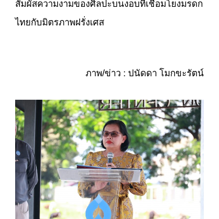
สัมผัสความงามของศิลปะบนงอบที่เชื่อมโยงมรดก
ไทยกับมิตรภาพฝรั่งเศส
ภาพ/ข่าว : ปนัดดา โมกขะรัตน์