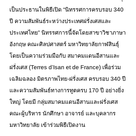
เป็นประธานในพิธีเปิด “นิทรรศการครบรอบ 340
ปี ความสัมพันธ์ระหว่างประเทศฝรั่งเศสและ
ประเทศไทย” นิทรรศการนี้จัดโดยสาขาวิชาภาษา
อังกฤษ คณะศิลปศาสตร์ มหาวิทยาลัยกาฬสินธุ์
โดยเป็นความร่วมมือกับ สมาคมแดนอีสานและ
ฝรั่งเศส (Terres d’Isan et de France) เพื่อร่วม
เฉลิมฉลอง มิตรภาพไทย-ฝรั่งเศส ครบรอบ 340 ปี
และความสัมพันธ์ทางการทูตครบ 170 ปี อย่างยิ่ง
ใหญ่ โดยมี กลุ่มสมาคมแดนอีสานและฝรั่งเศส
คณะผู้บริหาร นักศึกษา อาจารย์ และบุคลากร
มหาวิทยาลัย เข้าร่วมพิธีเปิดงาน