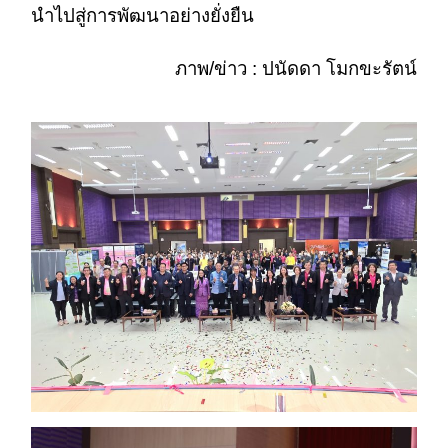
นำไปสู่การพัฒนาอย่างยั่งยืน
ภาพ/ข่าว : ปนัดดา โมกขะรัตน์