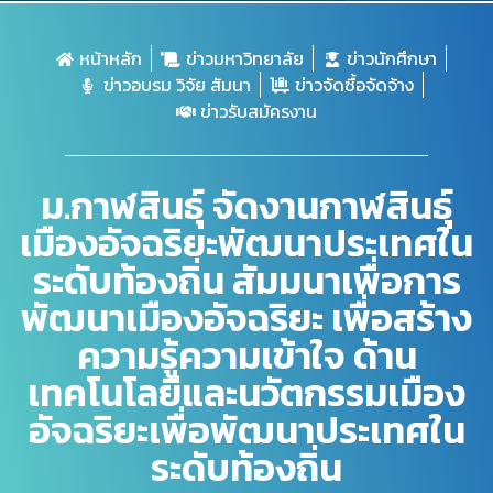
หน้าหลัก
ข่าวมหาวิทยาลัย
ข่าวนักศึกษา
ข่าวอบรม วิจัย สัมนา
ข่าวจัดซื้อจัดจ้าง
ข่าวรับสมัครงาน
ม.กาฬสินธุ์ จัดงานกาฬสินธุ์
เมืองอัจฉริยะพัฒนาประเทศใน
ระดับท้องถิ่น สัมมนาเพื่อการ
พัฒนาเมืองอัจฉริยะ เพื่อสร้าง
ความรู้ความเข้าใจ ด้าน
เทคโนโลยีและนวัตกรรมเมือง
อัจฉริยะเพื่อพัฒนาประเทศใน
ระดับท้องถิ่น