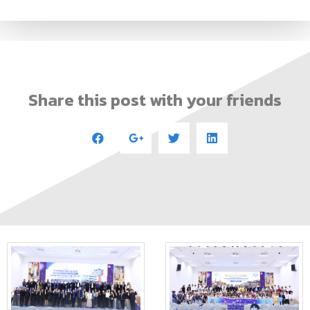
Share this post with your friends