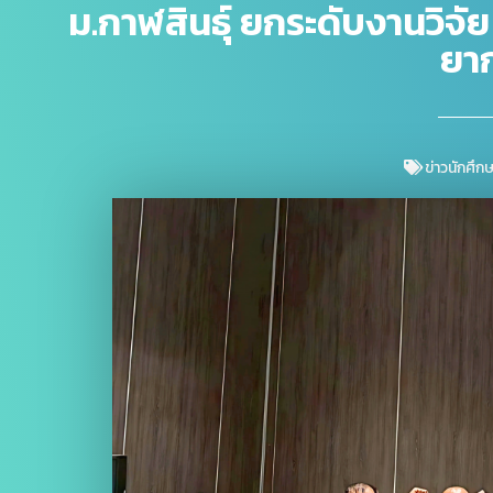
ม.กาฬสินธุ์ ยกระดับงานวิ
ยาก
ข่าวนักศึก