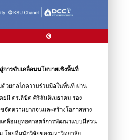
ารขับเคลื่อนนโยบายเชิงพื้นที่
้วยกลไกความร่วมมือในพื้นที่ ผ่าน
ี ดร.ลิขิต ศิริสันติเมธาคม รอง
ตร์ขจัดความยากจนและสร้างโอกาสทาง
ับเคลื่อนยุทธศาสตร์การพัฒนาแบบมีส่วน
ม โดยทีมนักวิจัยของมหาวิทยาลัย