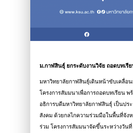
ม.กาฬสินธุ์ ยกระดับงานวิจัย ถอดบทเรี
มหาวิทยาลัยกาฬสินธุ์เดินหน้าขับเคลื
โครงการสัมมนาเพื่อการถอดบทเรียน พร้
อธิการบดีมหาวิทยาลัยกาฬสินธุ์ เป็
สังคม ด้วยกลไกความร่วมมือในพื้นที่จ
ร่วม โครงการสัมมนาจัดขึ้นระหว่างวัน