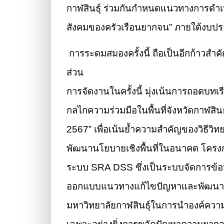
กาฬสินธุ์ ร่วมกันกำหนดแนวทางการดำ
สังคมของครัวเรือนยากจน” ภายใต้งบประม
การระดมสมองครั้งนี้ ถือเป็นอีกก้าวส
ส่วน
การจัดงานในครั้งนี้ มุ่งเน้นการถอด
กลไกความร่วมมือในพื้นที่จังหวัดกาฬสินธุ
2567” เพื่อเน้นย้ำความสำคัญของวิธีวิ
พัฒนานโยบายเชิงพื้นที่ในอนาคต โครงการ
ระบบ SRA DSS ซึ่งเป็นระบบจัดการข้อมู
ออกแบบแนวทางแก้ไขปัญหาและพัฒนาคุ
มหาวิทยาลัยกาฬสินธุ์ในการนำองค์ความ