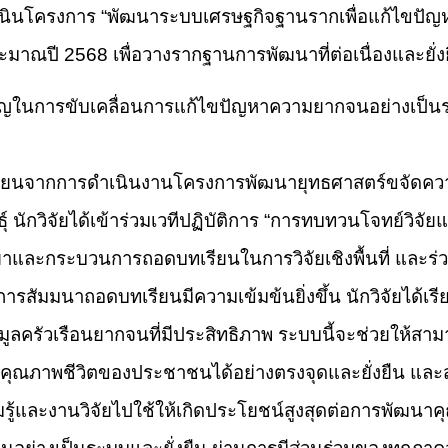
เนินโครงการ “พัฒนาระบบเศรษฐกิจฐานรากเพื่อแก้ไขปัญ
าณปี 2568 เพื่อวางรากฐานการพัฒนาที่ต่อเนื่องและยั่ง
ำคัญในการขับเคลื่อนการแก้ไขปัญหาความยากจนอย่างเป็น
บทเรียนจากการดำเนินงานโครงการพัฒนายุทธศาสตร์ขจัด
์ นักวิจัยได้เข้าร่วมเวทีปฏิบัติการ “การทบทวนโจทย์วิจัยแ
ทยาและกระบวนการถอดบทเรียนในการวิจัยเชิงพื้นที่ และร่
สัมมนาถอดบทเรียนมีความเข้มข้นยิ่งขึ้น นักวิจัยได้เรีย
ลครัวเรือนยากจนที่มีประสิทธิภาพ ระบบนี้จะช่วยให้สามาร
ณภาพชีวิตของประชาชนได้อย่างตรงจุดและยั่งยืน และ
รู้และงานวิจัยไปใช้ให้เกิดประโยชน์สูงสุดต่อการพัฒนา