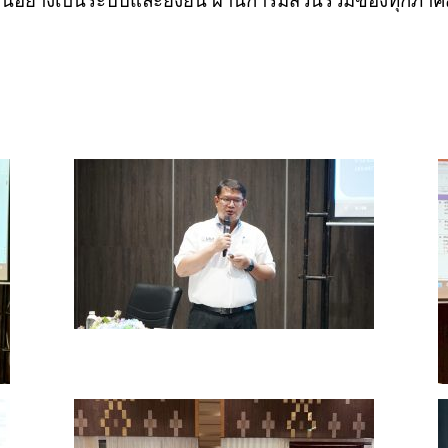
อย่างเป็นระบบและยั่งยืน ผ่านการมีส่วนร่วมของทุกภาค