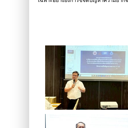
เฉพาะอย่างยิ่งการขจัดปัญหาความยากจน