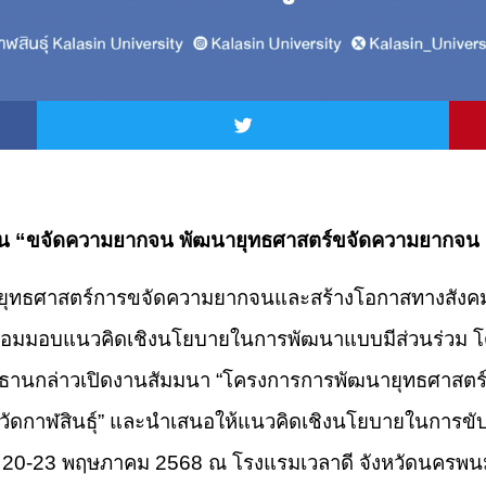
ยน “ขจัดความยากจน พัฒนายุทธศาสตร์ขจัดความยากจน สู่ก
่อนยุทธศาสตร์การขจัดความยากจนและสร้างโอกาสทางสังคมด
อมมอบแนวคิดเชิงนโยบายในการพัฒนาแบบมีส่วนร่วม โดยม
นประธานกล่าวเปิดงานสัมมนา “โครงการการพัฒนายุทธศาส
ังหวัดกาฬสินธุ์” และนำเสนอให้แนวคิดเชิงนโยบายในการข
ที่ 20-23 พฤษภาคม 2568 ณ โรงแรมเวลาดี จังหวัดนครพน