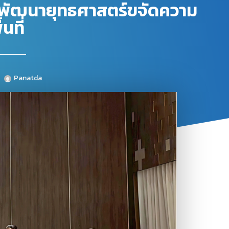
น พัฒนายุทธศาสตร์ขจัดความ
นที่
Panatda