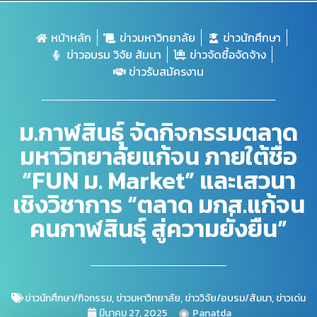
หน้าหลัก
ข่าวมหาวิทยาลัย
ข่าวนักศึกษา
ข่าวอบรม วิจัย สัมนา
ข่าวจัดซื้อจัดจ้าง
ข่าวรับสมัครงาน
ม.กาฬสินธุ์ จัดกิจกรรมตลาด
มหาวิทยาลัยแก้จน ภายใต้ชื่อ
“FUN ม. Market” และเสวนา
เชิงวิชาการ “ตลาด มกส.แก้จน
คนกาฬสินธุ์ สู่ความยั่งยืน”
ข่าวนักศึกษา/กิจกรรม
,
ข่าวมหาวิทยาลัย
,
ข่าววิจัย/อบรม/สัมนา
,
ข่าวเด่น
มีนาคม 27, 2025
Panatda