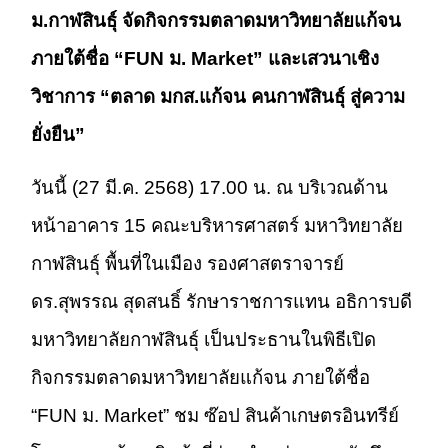
ม.กาฬสินธุ์ จัดกิจกรรมตลาดมหาวิทยาลัยแก้จน
ภายใต้ชื่อ “FUN ม. Market” และเสวนาเชิง
วิชาการ “ตลาด มกส.แก้จน คนกาฬสินธุ์ สู่ความ
ยั่งยืน”
วันนี้ (27 มี.ค. 2568) 17.00 น. ณ บริเวณด้าน
หน้าอาคาร 15 คณะบริหารศาสตร์ มหาวิทยาลัย
กาฬสินธุ์ พื้นที่ในเมือง รองศาสตราจารย์
ดร.สุพรรณ สุดสนธิ์ รักษาราชการแทน อธิการบดี
มหาวิทยาลัยกาฬสินธุ์ เป็นประธานในพิธีเปิด
กิจกรรมตลาดมหาวิทยาลัยแก้จน ภายใต้ชื่อ
“FUN ม. Market” ชม ซ๊อป สินค้าเกษตรอินทรีย์