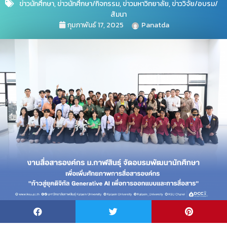
ข่าวนักศึกษา
,
ข่าวนักศึกษา/กิจกรรม
,
ข่าวมหาวิทยาลัย
,
ข่าววิจัย/อบรม/
สัมนา
กุมภาพันธ์ 17, 2025
Panatda