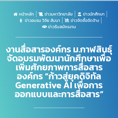
หน้าหลัก
ข่าวมหาวิทยาลัย
ข่าวนักศึกษา
ข่าวอบรม วิจัย สัมนา
ข่าวจัดซื้อจัดจ้าง
ข่าวรับสมัครงาน
งานสื่อสารองค์กร ม.กาฬสินธุ์
จัดอบรมพัฒนานักศึกษาเพื่อ
เพิ่มศักยภาพการสื่อสาร
องค์กร “ก้าวสู่ยุคดิจิทัล
Generative AI เพื่อการ
ออกแบบและการสื่อสาร”