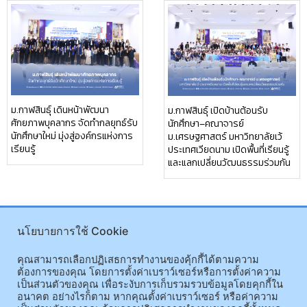
ม.กาฬสินธุ์ เดินหน้าพัฒนา
ม.กาฬสินธุ์ เปิดบ้านต้อนรับ
ศักยภาพบุคลากร จัดทำกลยุทธ์รับ
นักศึกษา–คณาจารย์
นักศึกษาใหม่ มุ่งสู่องค์กรแห่งการ
ม.เศรษฐศาสตร์ มหาวิทยาลัยเว้
เรียนรู้
ประเทศเวียดนาม เปิดพื้นที่เรียนรู้
และแลกเปลี่ยนวัฒนธรรมร่วมกัน
นโยบายการใช้ Cookie
คุณสามารถเลือกปฏิเสธการทำงานของคุ้กกี้ได้ตามความ
ต้องการของคุณ โดยการตั้งค่าเบราว์เซอร์หรือการตั้งค่าความ
เป็นส่วนตัวของคุณ เพื่อระงับการเก็บรวมรวบข้อมูลโดยคุกกี้ใน
อนาคต อย่างไรก็ตาม หากคุณตั้งค่าเบราว์เซอร์ หรือค่าความ