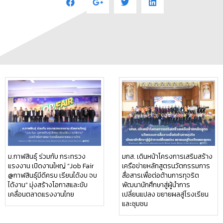
ม.กาฬสินธุ์ ร่วมกับ กระทรวง
มกส. เดินหน้าโครงการเสริมสร้าง
แรงงาน เปิดงานใหญ่ “Job Fair
เครือข่ายหลักสูตรนวัตกรรมการ
@กาฬสินธุ์มีดีครบ เรียนได้งบ จบ
สื่อสารเพื่อต่อต้านการทุจริต
ได้งาน” มุ่งสร้างโอกาสและขับ
พัฒนานักศึกษาสู่ผู้นำการ
เคลื่อนตลาดแรงงานไทย
เปลี่ยนแปลง ขยายผลสู่โรงเรียน
และชุมชน