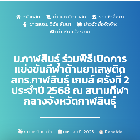
หน้าหลัก
ข่าวมหาวิทยาลัย
ข่าวนักศึกษา
ข่าวอบรม วิจัย สัมนา
ข่าวจัดซื้อจัดจ้าง
ข่าวรับสมัครงาน
ม.กาฬสินธุ์ ร่วมพิธีเปิดการ
แข่งขันกีฬาต้านยาเสพติด
สกร.กาฬสินธุ์ เกมส์ ครั้งที่ 2
ประจำปี 2568 ณ สนามกีฬา
กลางจังหวัดกาฬสินธุ์
ข่าวมหาวิทยาลัย
มกราคม 8, 2025
Panatda