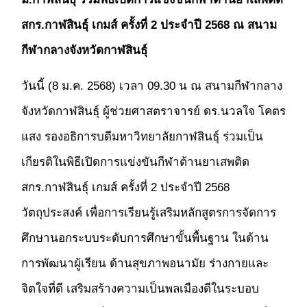
สกร.กาฬสินธุ์ เกมส์ ครั้งที่ 2 ประจำปี 2568 ณ สนาม
กีฬากลางจังหวัดกาฬสินธุ์
วันนี้ (8 ม.ค. 2568) เวลา 09.30 น ณ สนามกีฬากลาง
จังหวัดกาฬสินธุ์ ผู้ช่วยศาสตราจารย์ ดร.นวลใจ โคตร
แสง รองอธิการบดีมหาวิทยาลัยกาฬสินธุ์ ร่วมเป็น
เกียรติในพิธีเปิดการแข่งขันกีฬาต้านยาเสพติด
สกร.กาฬสินธุ์ เกมส์ ครั้งที่ 2 ประจำปี 2568
วัตถุประสงค์ เพื่อการเรียนรู้เสริมหลักสูตรการจัดการ
ศึกษานอกระบบระดับการศึกษาขั้นพื้นฐาน ในด้าน
การพัฒนาผู้เรียน ด้านสุขภาพอนามัย ร่างกายและ
จิตใจที่ดี เสริมสร้างความเป็นพลเมืองดีในระบอบ