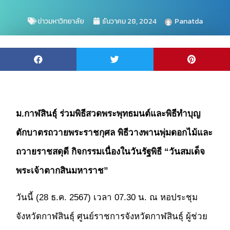
ข่าวมหาวิทยาลัย
ธันวาคม 28, 2024
Panatda
ม.กาฬสินธุ์ ร่วมพิธีสวดพระพุทธมนต์และพิธีทำบุญ
ตักบาตร
ถวายพระราชกุศล พิธีวางพานพุ่มดอกไม้และ
ถวายราชสดุดี
กิจกรรมเนื่องในวันรัฐพิธี “วันสมเด็จ
พระเจ้าตากสินมหาราช”
วันนี้ (28 ธ.ค. 2567) เวลา 07.30 น. ณ หอประชุม
จังหวัดกาฬสินธุ์ ศูนย์ราชการจังหวัดกาฬสินธุ์ ผู้ช่วย