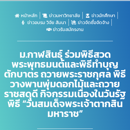
หน้าหลัก
ข่าวมหาวิทยาลัย
ข่าวนักศึกษา
ข่าวอบรม วิจัย สัมนา
ข่าวจัดซื้อจัดจ้าง
ข่าวรับสมัครงาน
ม.กาฬสินธุ์ ร่วมพิธีสวด
พระพุทธมนต์และพิธีทำบุญ
ตักบาตร ถวายพระราชกุศล พิธี
วางพานพุ่มดอกไม้และถวาย
ราชสดุดี กิจกรรมเนื่องในวันรัฐ
พิธี “วันสมเด็จพระเจ้าตากสิน
มหาราช”