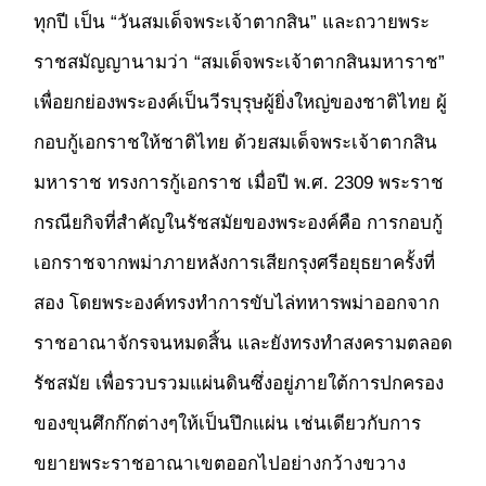
ทุกปี เป็น “วันสมเด็จพระเจ้าตากสิน” และถวายพระ
ราชสมัญญานามว่า “สมเด็จพระเจ้าตากสินมหาราช”
เพื่อยกย่องพระองค์เป็นวีรบุรุษผู้ยิ่งใหญ่ของชาติไทย ผู้
กอบกู้เอกราชให้ชาติไทย ด้วยสมเด็จพระเจ้าตากสิน
มหาราช ทรงการกู้เอกราช เมื่อปี พ.ศ. 2309 พระราช
กรณียกิจที่สำคัญในรัชสมัยของพระองค์คือ การกอบกู้
เอกราชจากพม่าภายหลังการเสียกรุงศรีอยุธยาครั้งที่
สอง โดยพระองค์ทรงทำการขับไล่ทหารพม่าออกจาก
ราชอาณาจักรจนหมดสิ้น และยังทรงทำสงครามตลอด
รัชสมัย เพื่อรวบรวมแผ่นดินซึ่งอยู่ภายใต้การปกครอง
ของขุนศึกก๊กต่างๆให้เป็นปึกแผ่น เช่นเดียวกับการ
ขยายพระราชอาณาเขตออกไปอย่างกว้างขวาง