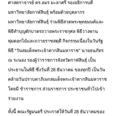
ศาสตราจารย์ ดร.อมร มะลาศรี รองอธิการบดี
มหาวิทยาลัยกาฬสินธุ์ พร้อมด้วยบุคลากร
มหาวิทยาลัยกาฬสินธุ์ ร่วมพิธีสวดพระพุทธมนต์และ
พิธีทำบุญตักบาตรถวายพระราชกุศล พิธีวางพาน
พุ่มดอกไม้และถวายราชสดุดี กิจกรรมเนื่องในวันรัฐ
พิธี “วันสมเด็จพระเจ้าตากสินมหาราช” นายธนภัทร
ณ ระนอง รองผู้ว่าราชการจังหวัดกาฬสินธุ์ เป็่น
ประธานในพิธี ซึ่งวันที่ 28 ธันวาคม ของทุกปี เป็นวัน
คล้ายวันปราบดาภิเษกสมเด็จพระเจ้าตากสินมหาราช
โดยมี ข้าราชการ ส่วนราชการ ประชาชนทั่วไปเข้า
ร่วมงาน
ทั้งนี้ คณะรัฐมนตรี ประกาศให้วันที่ 28 ธันวาคมของ