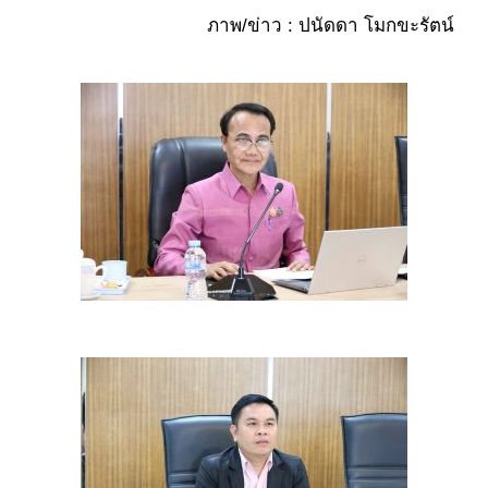
ภาพ/ข่าว : ปนัดดา โมกขะรัตน์