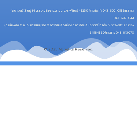
(อ.นามน)13 หมู่ 14 ต.สงเปลือย อ.นามน จ.กาฬสินธุ์ 46230
โทรศัพท์ : 043-602-055 โทรสาร :
043-602-044
(อ.เมือง)62/1 ถ.เกษตรสมบูรณ์ ต.กาฬสินธุ์ อ.เมือง จ.กาฬสินธุ์ 46000
โทรศัพท์ 043-811128 08-
64584360 โทรสาร 043-813070
© 2025 All rights Reserved.