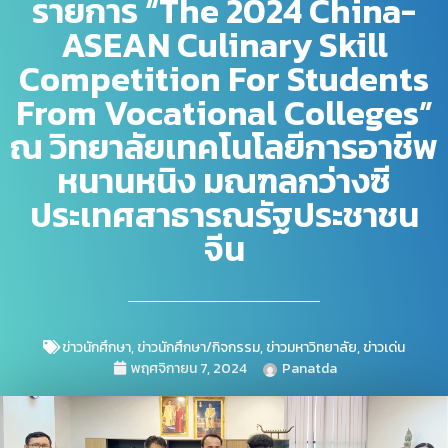
รายการ “The 2024 China-
ASEAN Culinary Skill
Competition For Students
From Vocational Colleges”
ณ วิทยาลัยเทคโนโลยีการอาชีพ
หนานหนิง มณฑลกว่างซี
ประเทศสาธารณรัฐประชาชน
จีน
ข่าวนักศึกษา
,
ข่าวนักศึกษา/กิจกรรม
,
ข่าวมหาวิทยาลัย
,
ข่าวเด่น
พฤศจิกายน 7, 2024
Panatda