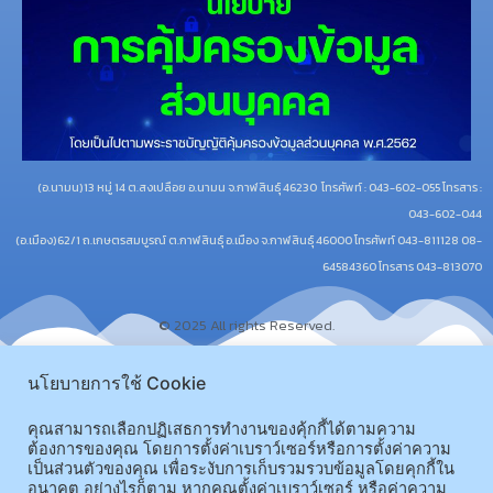
(อ.นามน)13 หมู่ 14 ต.สงเปลือย อ.นามน จ.กาฬสินธุ์ 46230
โทรศัพท์ : 043-602-055 โทรสาร :
043-602-044
(อ.เมือง)62/1 ถ.เกษตรสมบูรณ์ ต.กาฬสินธุ์ อ.เมือง จ.กาฬสินธุ์ 46000
โทรศัพท์ 043-811128 08-
64584360 โทรสาร 043-813070
© 2025 All rights Reserved.
นโยบายการใช้ Cookie
คุณสามารถเลือกปฏิเสธการทำงานของคุ้กกี้ได้ตามความ
ต้องการของคุณ โดยการตั้งค่าเบราว์เซอร์หรือการตั้งค่าความ
เป็นส่วนตัวของคุณ เพื่อระงับการเก็บรวมรวบข้อมูลโดยคุกกี้ใน
อนาคต อย่างไรก็ตาม หากคุณตั้งค่าเบราว์เซอร์ หรือค่าความ