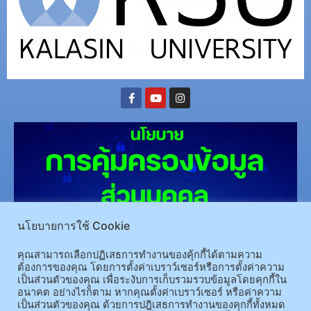
นโยบายการใช้ Cookie
(อ.นามน)13 หมู่ 14 ต.สงเปลือย อ.นามน จ.กาฬสินธุ์ 46230
โทรศัพท์ : 043-602-055 โทรสาร :
คุณสามารถเลือกปฏิเสธการทำงานของคุ้กกี้ได้ตามความ
043-602-044
ต้องการของคุณ โดยการตั้งค่าเบราว์เซอร์หรือการตั้งค่าความ
เป็นส่วนตัวของคุณ เพื่อระงับการเก็บรวมรวบข้อมูลโดยคุกกี้ใน
(อ.เมือง)62/1 ถ.เกษตรสมบูรณ์ ต.กาฬสินธุ์ อ.เมือง จ.กาฬสินธุ์ 46000
โทรศัพท์ 043-811128 08-
อนาคต อย่างไรก็ตาม หากคุณตั้งค่าเบราว์เซอร์ หรือค่าความ
64584360 โทรสาร 043-813070
เป็นส่วนตัวของคุณ ด้วยการปฎิเสธการทำงานของคุกกี้ทั้งหมด