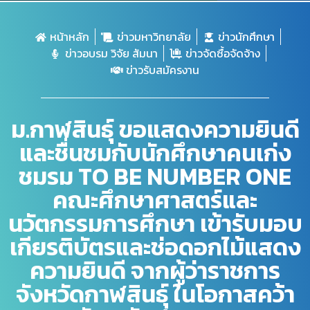
หน้าหลัก
ข่าวมหาวิทยาลัย
ข่าวนักศึกษา
ข่าวอบรม วิจัย สัมนา
ข่าวจัดซื้อจัดจ้าง
ข่าวรับสมัครงาน
ม.กาฬสินธุ์ ขอแสดงความยินดี
และชื่นชมกับนักศึกษาคนเก่ง
ชมรม TO BE NUMBER ONE
คณะศึกษาศาสตร์และ
นวัตกรรมการศึกษา เข้ารับมอบ
เกียรติบัตรและช่อดอกไม้แสดง
ความยินดี จากผู้ว่าราชการ
จังหวัดกาฬสินธุ์ ในโอกาสคว้า