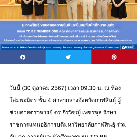
วันนี้ (30 ตุลาคม 2567) เวลา 09.30 น. ณ ห้อง
โสมพะมิตร ชั้น 4 ศาลากลางจังหวัดกาฬสินธุ์ ผู้
ช่วยศาสตราจารย์ ดร.กีรวิชญ์ เพชรจุล รักษา
ราชการแทนอธิการบดีมหาวิทยาลัยกาฬสินธุ์ ร่วม
กับ คณาจารย์และ
นักศึกษาชมรม TO BE