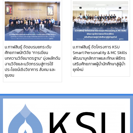
ม.กาฬสินธุ์ จัดอบรมยกระดับ
ม.กาฬสินธุ์ จัดโครงการ KSU
ศักยภาพนักวิจัย “การเขียน
Smart Personality & MC Skills
บทความวิจัยมาตรฐาน” มุ่งผลักดัน
พัฒนาบุคลิกภาพและทักษะพิธีกร
งานวิจัยและนวัตกรรมสู่การใช้
เสริมศักยภาพผู้นำนักศึกษาสู่ผู้นำ
ประโยชน์เชิงวิชาการ สังคม และ
ยุคใหม่
ชุมชน