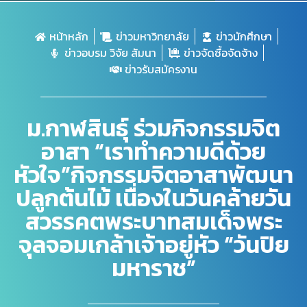
หน้าหลัก
ข่าวมหาวิทยาลัย
ข่าวนักศึกษา
ข่าวอบรม วิจัย สัมนา
ข่าวจัดซื้อจัดจ้าง
ข่าวรับสมัครงาน
ม.กาฬสินธุ์ ร่วมกิจกรรมจิต
อาสา “เราทำความดีด้วย
หัวใจ”กิจกรรมจิตอาสาพัฒนา
ปลูกต้นไม้ เนื่องในวันคล้ายวัน
สวรรคตพระบาทสมเด็จพระ
จุลจอมเกล้าเจ้าอยู่หัว “วันปิย
มหาราช”