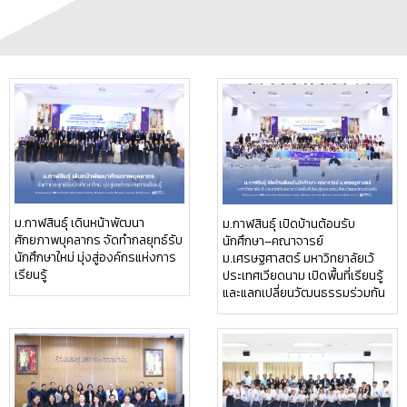
ม.กาฬสินธุ์ เดินหน้าพัฒนา
ม.กาฬสินธุ์ เปิดบ้านต้อนรับ
ศักยภาพบุคลากร จัดทำกลยุทธ์รับ
นักศึกษา–คณาจารย์
นักศึกษาใหม่ มุ่งสู่องค์กรแห่งการ
ม.เศรษฐศาสตร์ มหาวิทยาลัยเว้
เรียนรู้
ประเทศเวียดนาม เปิดพื้นที่เรียนรู้
และแลกเปลี่ยนวัฒนธรรมร่วมกัน