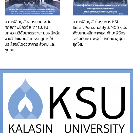
ม.กาฬสินธุ์ จัดอบรมยกระดับ
ม.กาฬสินธุ์ จัดโครงการ KSU
ศักยภาพนักวิจัย “การเขียน
Smart Personality & MC Skills
บทความวิจัยมาตรฐาน” มุ่งผลักดัน
พัฒนาบุคลิกภาพและทักษะพิธีกร
งานวิจัยและนวัตกรรมสู่การใช้
เสริมศักยภาพผู้นำนักศึกษาสู่ผู้นำ
ประโยชน์เชิงวิชาการ สังคม และ
ยุคใหม่
ชุมชน