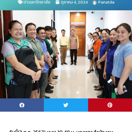
ข่าวมหาวิทยาลัย
ตุลาคม 4, 2024
Panatda
วันนี้(3 ต.ค. 2567) เวลา 10.49 น. บุคลากรสำนักงาน