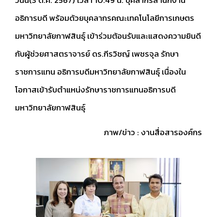
อธิการบดี พร้อมด้วยบุคลากรคณะเทคโนโลยีการเกษตร
มหาวิทยาลัยกาฬสินธุ์ เข้าร่วมต้อนรับและแสดงความยินดี
กับผู้ช่วยศาสตราจารย์ ดร.กีรวิชญ์ เพชรจุล รักษา
ราชการแทน อธิการบดีมหาวิทยาลัยกาฬสินธุ์ เนื่องใน
โอกาสเข้ารับตำแหน่งรักษาราชการแทนอธิการบดี
มหาวิทยาลัยกาฬสินธุ์
ภาพ/ข่าว : งานสื่อสารองค์กร