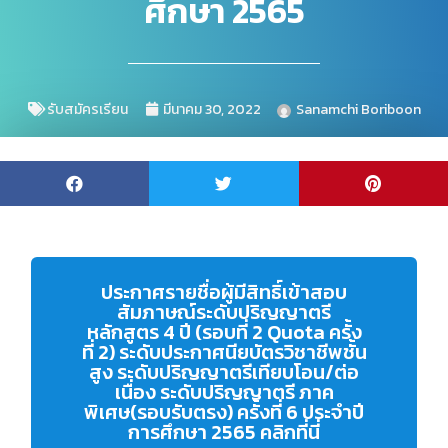
ศึกษา 2565
รับสมัครเรียน
มีนาคม 30, 2022
Sanamchi Boriboon
ประกาศรายชื่อผู้มีสิทธิ์เข้าสอบ
สัมภาษณ์ระดับปริญญาตรี
หลักสูตร 4 ปี (รอบที่ 2 Quota ครั้ง
ที่ 2) ระดับประกาศนียบัตรวิชาชีพชั้น
สูง ระดับปริญญาตรีเทียบโอน/ต่อ
เนื่อง ระดับปริญญาตรี ภาค
พิเศษ(รอบรับตรง) ครั้งที่ 6 ประจำปี
การศึกษา 2565 คลิกที่นี่