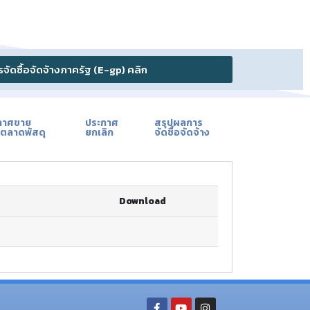
ัดซื้อจัดจ้างภาครัฐ (E-gp) คลิก
กาศขาย
ประกาศ
สรุปผลการ
ตลาดพัสดุ
ยกเลิก
จัดซื้อจัดจ้าง
Download