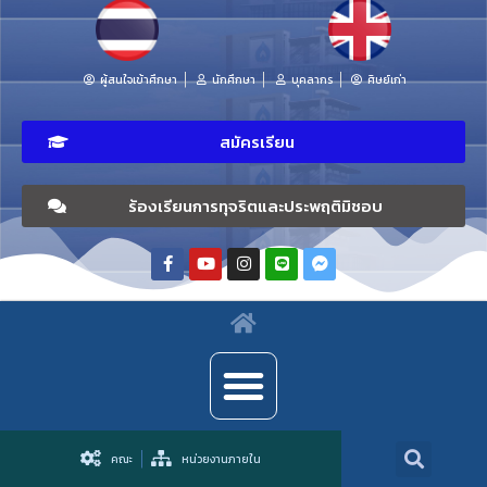
ผู้สนใจเข้าศึกษา
นักศึกษา
บุคลากร
ศิษย์เก่า
สมัครเรียน
ร้องเรียนการทุจริตและประพฤติมิชอบ
คณะ
หน่วยงานภายใน