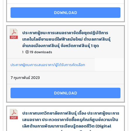
DOWNLOAD
ประกาศผู้ชนะการเสนอราคาจัดซื้อชุดปฏิบัติการ
เทคโนโลยียานยนต์ไฟฟ้าสมัยใหม่ ตำบลกาฬสินธุ์
อำเภอเมืองกาฬสินธุ์ จังหวัดกาฬสินธุ์ 1 ชุด
1
19 downloads
ประกาศผู้ชนะการเสนอราคา/ผู้ได้รับการคัดเลือก
7 กุมภาพันธ์ 2023
DOWNLOAD
ประกาศมหาวิทยาลัยกาฬสินธุ์ เรื่อง ประกาศผู้ชนะการ
เสนอราคา ประกวดราคาจัดซื้อครุภัณฑ์ศูนย์ความเป็น
เลิศด้านการพัฒนาการเรียนรู้ตลอดชีวิต (Digital