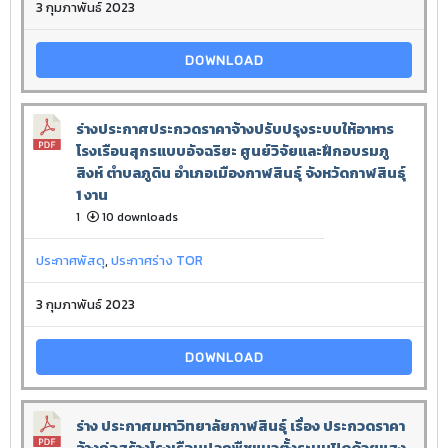
3 กุมภาพันธ์ 2023
DOWNLOAD
ร่างประกาศประกวดราคาจ้างปรับปรุงระบบให้อาหาร
โรงเรือนสุกรแบบอัจฉริยะ ศูนย์วิจัยและฝึกอบรมภู
สิงห์ ตำบลภูดิน อำเภอเมืองกาฬสินธุ์ จังหวัดกาฬสินธุ์
1 งาน
1
10 downloads
ประกาศพัสดุ
,
ประกาศร่าง TOR
3 กุมภาพันธ์ 2023
DOWNLOAD
ร่าง ประกาศมหาวิทยาลัยกาฬสินธุ์ เรื่อง ประกวดราคา