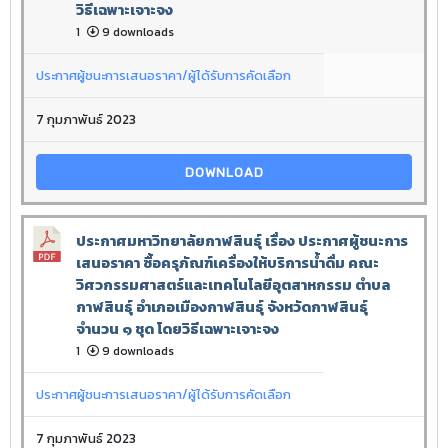
วิธีเฉพาะเจาะจง
1
9 downloads
ประกาศผู้ชนะการเสนอราคา/ผู้ได้รับการคัดเลือก
7 กุมภาพันธ์ 2023
DOWNLOAD
ประกาศมหาวิทยาลัยกาฬสินธุ์ เรื่อง ประกาศผู้ชนะการ
เสนอราคา ซื้อครุภัณฑ์เครื่องให้บริการน้ำดื่ม คณะ
วิศวกรรมศาสตร์และเทคโนโลยีอุตสาหกรรม ตำบล
กาฬสินธุ์ อำเภอเมืองกาฬสินธุ์ จังหวัดกาฬสินธุ์
จำนวน ๑ ชุด โดยวิธีเฉพาะเจาะจง
1
9 downloads
ประกาศผู้ชนะการเสนอราคา/ผู้ได้รับการคัดเลือก
7 กุมภาพันธ์ 2023