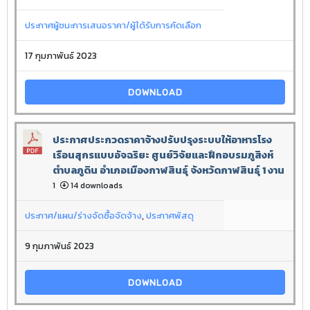
ประกาศผู้ชนะการเสนอราคา/ผู้ได้รับการคัดเลือก
17 กุมภาพันธ์ 2023
DOWNLOAD
ประกาศประกวดราคาจ้างปรับปรุงระบบให้อาหารโรง
เรือนสุกรแบบอัจฉริยะ ศูนย์วิจัยและฝึกอบรมภูสิงห์
ตำบลภูดิน อำเภอเมืองกาฬสินธุ์ จังหวัดกาฬสินธุ์ 1 งาน
1
14 downloads
ประกาศ/แผน/ร่างจัดซื้อจัดจ้าง
,
ประกาศพัสดุ
9 กุมภาพันธ์ 2023
DOWNLOAD