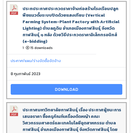
ประกประกาศประกวดราคาจ้างก่อสร้างโรงเรือนปลูก
พืชแนวตั้งระบบปิดด้วยแสงเทียม (Vertical
Farming System-Plant Factory with Artificial
Lighting) ตำบลภูดิน อำเภอเมืองกาฬสินธุ์ จังหวัด
กาฬสินธุ์ ๑ หลัง ด้วยวิธีประกวดราคาอิเล็กทรอนิกส์
(e-bidding)
1
15 downloads
ประกาศ/แผน/ร่างจัดซื้อจัดจ้าง
8 กุมภาพันธ์ 2023
DOWNLOAD
ประกาศมหาวิทยาลัยกาฬสินธุ์ เรื่อง ประกาศผู้ชนะการ
เสนอราคา ซื้อครุภัณฑ์เครื่องตัดหญ้า คณะ
วิศวกรรมศาสตร์และเทคโนโลยีอุตสาหกรรม ตำบล
กาฬสินธุ์ อำเภอเมืองกาฬสินธุ์ จังหวัดกาฬสินธุ์ โดย