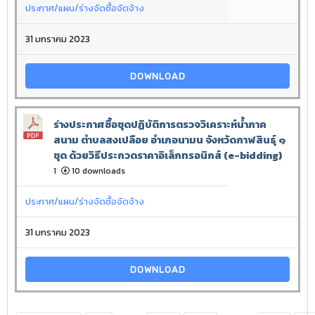
ประกาศ/แผน/ร่างจัดซื้อจัดจ้าง
31 มกราคม 2023
DOWNLOAD
ร่างประกาศซื้อชุดปฏิบัติการตรวจวิเคราะห์น้ำภาค
สนาม ตำบลสงเปลือย อำเภอนามน จังหวัดกาฬสินธุ์ ๑
ชุด ด้วยวิธีประกวดราคาอิเล็กทรอนิกส์ (e-bidding)
1
10 downloads
ประกาศ/แผน/ร่างจัดซื้อจัดจ้าง
31 มกราคม 2023
DOWNLOAD