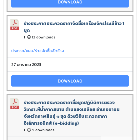
DOWNLOAD
ร่างประกาศประกวดราคาจัดซื้อเครื่องจักรโรงสีข้าว 1
ชุด
1
13 downloads
ประกาศ/แผน/ร่างจัดซื้อจัดจ้าง
27 มกราคม 2023
DOWNLOAD
ร่างประกาศประกวดราคาซื้อชุดปฏิบัติการตรวจ
วิเคราะห์น้ำภาคสนาม ตำบลสงเปลือย อำเภอนามน
จังหวัดกาฬสินธุ์ ๑ ชุด ด้วยวิธีประกวดราคา
อิเล็กทรอนิกส์ (e-bidding)
1
9 downloads