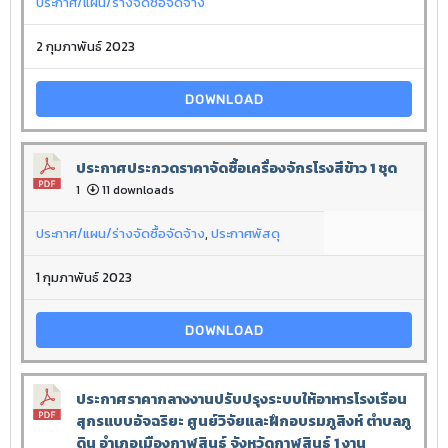
ประกาศ/แผน/ร่างจัดซื้อจัดจ้าง
2 กุมภาพันธ์ 2023
DOWNLOAD
ประกาศประกวดราคาจัดซื้อเครื่องจักรโรงสีข้าว 1 ชุด
1
11 downloads
ประกาศ/แผน/ร่างจัดซื้อจัดจ้าง
,
ประกาศพัสดุ
1 กุมภาพันธ์ 2023
DOWNLOAD
ประกาศราคากลางงานปรับปรุงระบบให้อาหารโรงเรือน
สุกรแบบอัจฉริยะ ศูนย์วิจัยและฝึกอบรมภูสิงห์ ตำบลภู
ดิน อำเภอเมืองกาฬสินธุ์ จังหวัดกาฬสินธุ์ 1 งาน