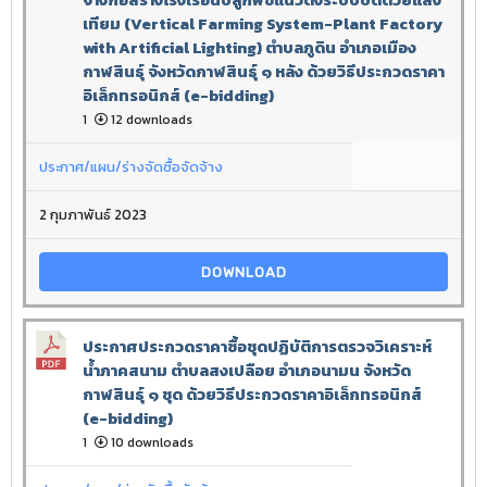
จ้างก่อสร้างโรงเรือนปลูกพืชแนวตั้งระบบปิดด้วยแสง
เทียม (Vertical Farming System-Plant Factory
with Artificial Lighting) ตำบลภูดิน อำเภอเมือง
กาฬสินธุ์ จังหวัดกาฬสินธุ์ ๑ หลัง ด้วยวิธีประกวดราคา
อิเล็กทรอนิกส์ (e-bidding)
1
12 downloads
ประกาศ/แผน/ร่างจัดซื้อจัดจ้าง
2 กุมภาพันธ์ 2023
DOWNLOAD
ประกาศประกวดราคาซื้อชุดปฏิบัติการตรวจวิเคราะห์
น้ำภาคสนาม ตำบลสงเปลือย อำเภอนามน จังหวัด
กาฬสินธุ์ ๑ ชุด ด้วยวิธีประกวดราคาอิเล็กทรอนิกส์
(e-bidding)
1
10 downloads