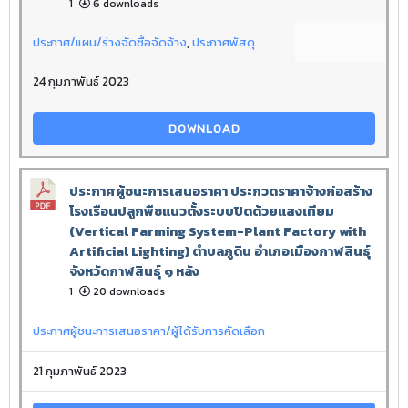
1
6 downloads
ประกาศ/แผน/ร่างจัดซื้อจัดจ้าง
,
ประกาศพัสดุ
24 กุมภาพันธ์ 2023
DOWNLOAD
ประกาศผู้ชนะการเสนอราคา ประกวดราคาจ้างก่อสร้าง
โรงเรือนปลูกพืชแนวตั้งระบบปิดด้วยแสงเทียม
(Vertical Farming System-Plant Factory with
Artificial Lighting) ตำบลภูดิน อำเภอเมืองกาฬสินธุ์
จังหวัดกาฬสินธุ์ ๑ หลัง
1
20 downloads
ประกาศผู้ชนะการเสนอราคา/ผู้ได้รับการคัดเลือก
21 กุมภาพันธ์ 2023