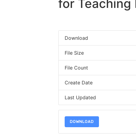
for Teaching 
Download
File Size
File Count
Create Date
Last Updated
DOWNLOAD