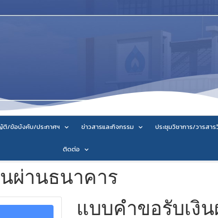
ัติ/ข้อบังคับ/ประกาศฯ
ข่าวสารและกิจกรรม
ประชุมวิชาการ/วารสาร
ติดต่อ
ินผ่านธนาคาร
แบบคำขอรับเงิน