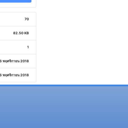
70
82.50 KB
1
6 พฤศจิกายน 2018
6 พฤศจิกายน 2018