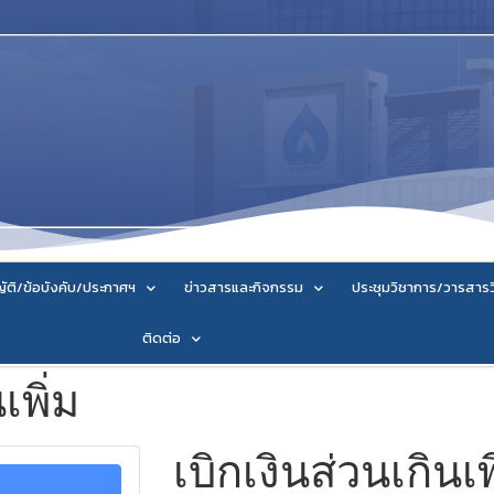
ัติ/ข้อบังคับ/ประกาศฯ
ข่าวสารและกิจกรรม
ประชุมวิชาการ/วารสาร
ติดต่อ
เพิ่ม
เบิกเงินส่วนเกินเพ