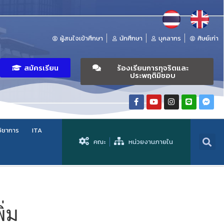
ผู้สนใจเข้าศึกษา
นักศึกษา
บุคลากร
ศิษย์เก่า
สมัครเรียน
ร้องเรียนการทุจริตและ
ประพฤติมิชอบ
วิชาการ
ITA
คณะ
หน่วยงานภายใน
ิ่ม