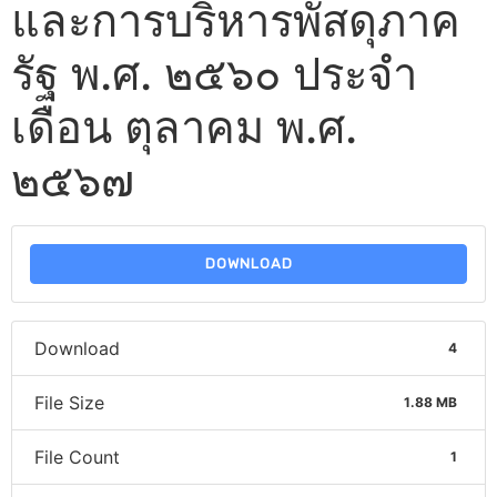
และการบริหารพัสดุภาค
รัฐ พ.ศ. ๒๕๖๐ ประจำ
เดือน ตุลาคม พ.ศ.
๒๕๖๗
DOWNLOAD
Download
4
File Size
1.88 MB
File Count
1